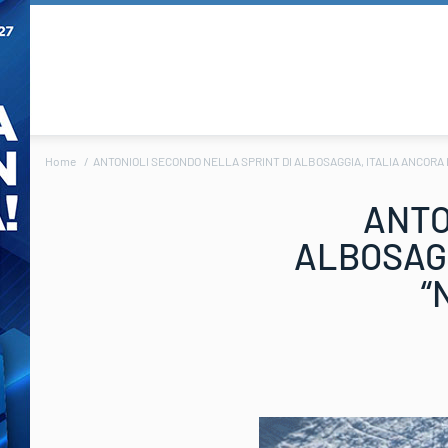
Home
ANTONIOLI SECONDO NELLA SPRINT DI ALBOSAGGIA, ITALIA ANCORA DA
ANTO
ALBOSAGG
“