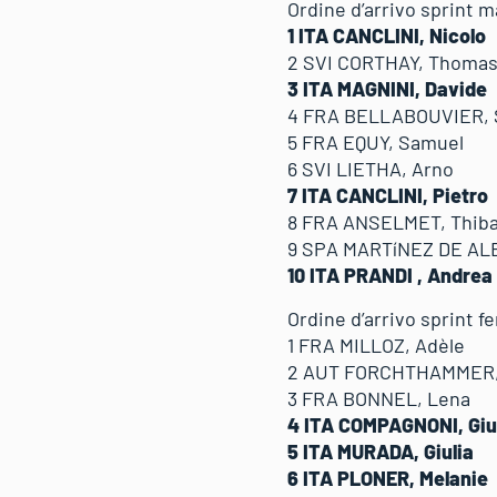
Ordine d’arrivo sprint m
1 ITA CANCLINI, Nicol
2 SVI CORTHAY, Tho
3 ITA MAGNINI, Davi
4 FRA BELLABOUVIER
5 FRA EQUY, Samuel
6 SVI LIETHA, Arno
7 ITA CANCLINI, Pietr
8 FRA ANSELMET, Thi
9 SPA MARTíNEZ DE A
10 ITA PRANDI , Andrea
Ordine d’arrivo sprint f
1 FRA MILLOZ, Adèle
2 AUT FORCHTHAMMER,
3 FRA BONNEL, Lena
4 ITA COMPAGNONI, G
5 ITA MURADA, Giulia
6 ITA PLONER, Melan