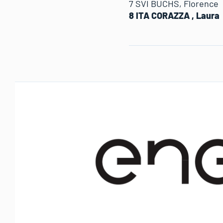
7 SVI BUCHS, Floren
8 ITA CORAZZA , Laur