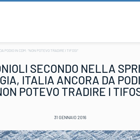
 PODIO IN CDM: “NON POTEVO TRADIRE I TIFOSI”
NIOLI SECONDO NELLA SPRI
IA, ITALIA ANCORA DA PODI
NON POTEVO TRADIRE I TIFOS
31 GENNAIO 2016