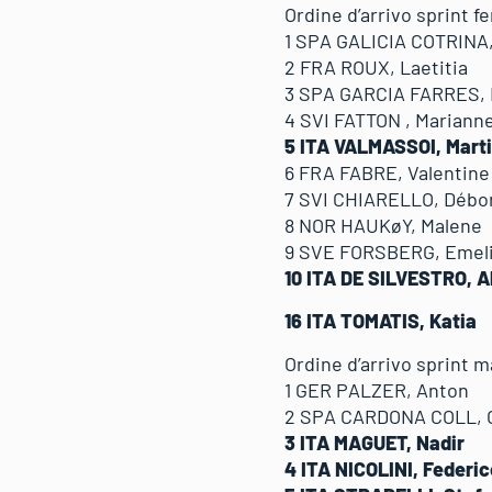
Ordine d’arrivo sprint 
1 SPA GALICIA COTRIN
2 FRA ROUX, Laetitia
3 SPA GARCIA FARRES
4 SVI FATTON , Maria
5 ITA VALMASSOI, Ma
6 FRA FABRE, Valenti
7 SVI CHIARELLO, Dé
8 NOR HAUKøY, Male
9 SVE FORSBERG, Em
10 ITA DE SILVESTRO,
16 ITA TOMATIS, Katia
Ordine d’arrivo sprint m
1 GER PALZER, Anton
2 SPA CARDONA COLL,
3 ITA MAGUET, Nadir
4 ITA NICOLINI, Fede