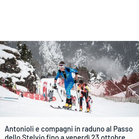
Antonioli e compagni in raduno al Passo
dello Stelvio fino a venerdì 23 ottobre