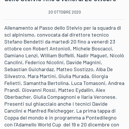
20 OTTOBRE 2020
Allenamento al Passo dello Stelvio per la squadra di
sci alpinismo, convocata dal direttore tecnico
Stefano Bendetti da martedì 20 fino a venerdì 23
ottobre con Robert Antonioli, Michele Boscacci,
Damiano Lenzi, William Boffelli, Nadir Maguet, Nicolò
Canclini, Federico Nicolini, Davide Magnini,
Sebastian Guichardaz, Matteo Sostizzo, Alba De
Silvestro, Mara Martini, Giulia Murada, Giorgia
Felietti, Samantha Bertolina, Luca Tomasoni, Andrea
Prandi, Giovanni Rossi, Matteo Eydallin, Alex
Oberbacher, Giulia Compagnoni e Ilaria Veronese.
Presenti sul ghiacciaio anche i tecnici Davide
Canclini e Manfred Reichegger. La prima tappa di
Coppa del mondo è in programma a Pontedilegno
con l’Adamello World Cup del 19 e 20 dicembre con