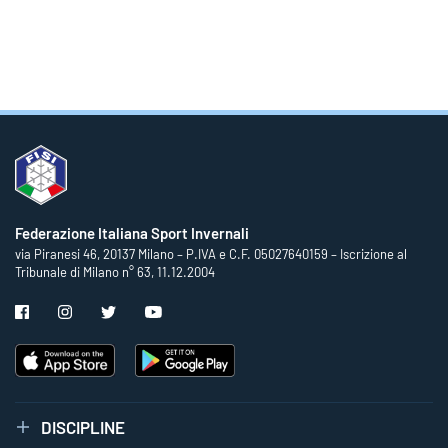
Federazione Italiana Sport Invernali
via Piranesi 46, 20137 Milano – P.IVA e C.F. 05027640159 – Iscrizione al
Tribunale di Milano n° 63, 11.12.2004
DISCIPLINE