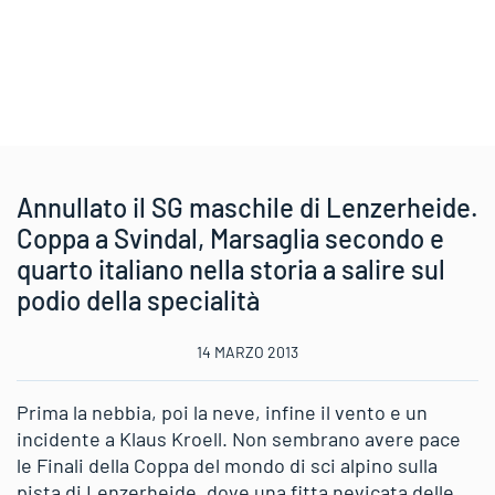
Annullato il SG maschile di Lenzerheide.
Coppa a Svindal, Marsaglia secondo e
quarto italiano nella storia a salire sul
podio della specialità
14 MARZO 2013
Prima la nebbia, poi la neve, infine il vento e un
incidente a Klaus Kroell. Non sembrano avere pace
le Finali della Coppa del mondo di sci alpino sulla
pista di Lenzerheide, dove una fitta nevicata delle