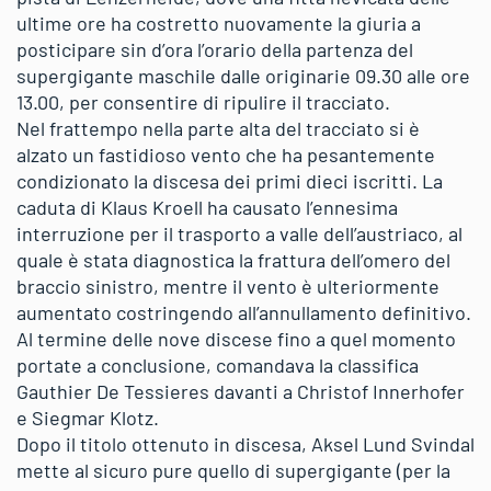
ultime ore ha costretto nuovamente la giuria a
posticipare sin d’ora l’orario della partenza del
supergigante maschile dalle originarie 09.30 alle ore
13.00, per consentire di ripulire il tracciato.
Nel frattempo nella parte alta del tracciato si è
alzato un fastidioso vento che ha pesantemente
condizionato la discesa dei primi dieci iscritti. La
caduta di Klaus Kroell ha causato l’ennesima
interruzione per il trasporto a valle dell’austriaco, al
quale è stata diagnostica la frattura dell’omero del
braccio sinistro, mentre il vento è ulteriormente
aumentato costringendo all’annullamento definitivo.
Al termine delle nove discese fino a quel momento
portate a conclusione, comandava la classifica
Gauthier De Tessieres davanti a Christof Innerhofer
e Siegmar Klotz.
Dopo il titolo ottenuto in discesa, Aksel Lund Svindal
mette al sicuro pure quello di supergigante (per la