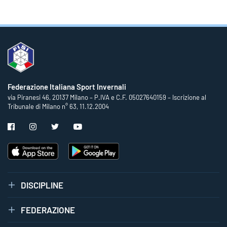
Federazione Italiana Sport Invernali
via Piranesi 46, 20137 Milano – P.IVA e C.F. 05027640159 – Iscrizione al
Tribunale di Milano n° 63, 11.12.2004
DISCIPLINE
FEDERAZIONE