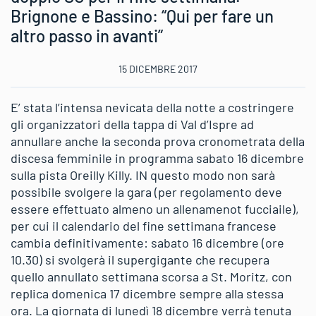
Brignone e Bassino: “Qui per fare un
altro passo in avanti”
15 DICEMBRE 2017
E’ stata l’intensa nevicata della notte a costringere
gli organizzatori della tappa di Val d’Ispre ad
annullare anche la seconda prova cronometrata della
discesa femminile in programma sabato 16 dicembre
sulla pista Oreilly Killy. IN questo modo non sarà
possibile svolgere la gara (per regolamento deve
essere effettuato almeno un allenamenot fucciaile),
per cui il calendario del fine settimana francese
cambia definitivamente: sabato 16 dicembre (ore
10.30) si svolgerà il supergigante che recupera
quello annullato settimana scorsa a St. Moritz, con
replica domenica 17 dicembre sempre alla stessa
ora. La giornata di lunedì 18 dicembre verrà tenuta