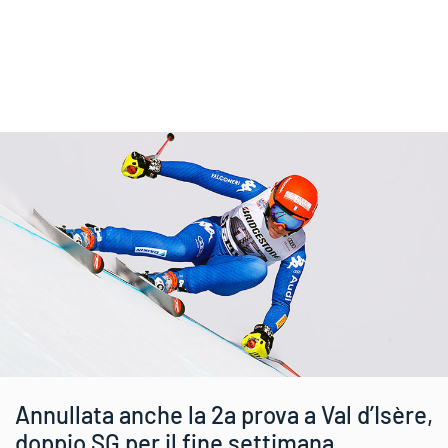
Annullata anche la 2a prova a Val d’Isère,
doppio SG per il fine settimana.