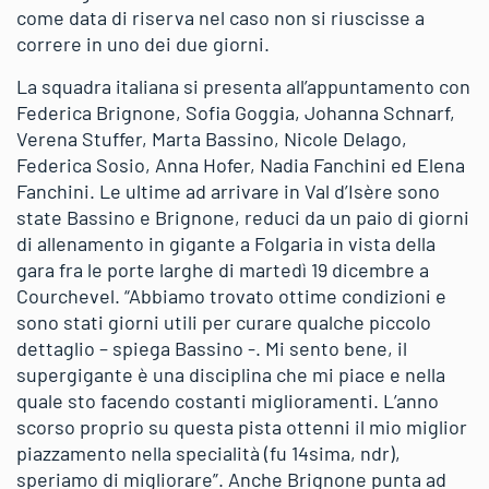
come data di riserva nel caso non si riuscisse a
correre in uno dei due giorni.
La squadra italiana si presenta all’appuntamento con
Federica Brignone, Sofia Goggia, Johanna Schnarf,
Verena Stuffer, Marta Bassino, Nicole Delago,
Federica Sosio, Anna Hofer, Nadia Fanchini ed Elena
Fanchini. Le ultime ad arrivare in Val d’Isère sono
state Bassino e Brignone, reduci da un paio di giorni
di allenamento in gigante a Folgaria in vista della
gara fra le porte larghe di martedì 19 dicembre a
Courchevel. “Abbiamo trovato ottime condizioni e
sono stati giorni utili per curare qualche piccolo
dettaglio – spiega Bassino -. Mi sento bene, il
supergigante è una disciplina che mi piace e nella
quale sto facendo costanti miglioramenti. L’anno
scorso proprio su questa pista ottenni il mio miglior
piazzamento nella specialità (fu 14sima, ndr),
speriamo di migliorare”. Anche Brignone punta ad