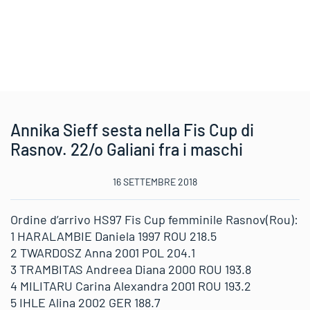
Annika Sieff sesta nella Fis Cup di
Rasnov. 22/o Galiani fra i maschi
16 SETTEMBRE 2018
Ordine d’arrivo HS97 Fis Cup femminile Rasnov(Rou):
1 HARALAMBIE Daniela 1997 ROU 218.5
2 TWARDOSZ Anna 2001 POL 204.1
3 TRAMBITAS Andreea Diana 2000 ROU 193.8
4 MILITARU Carina Alexandra 2001 ROU 193.2
5 IHLE Alina 2002 GER 188.7