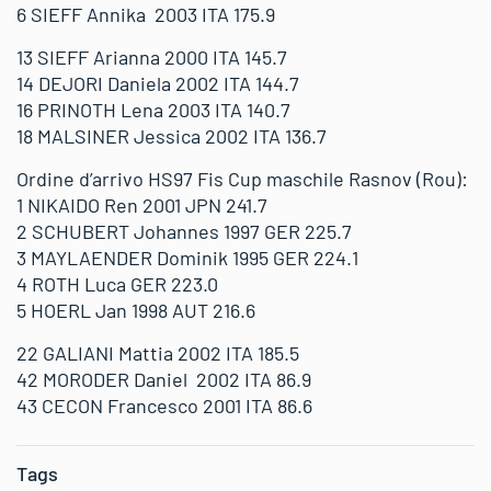
6 SIEFF Annika 2003 ITA 175.9
13 SIEFF Arianna 2000 ITA 145.7
14 DEJORI Daniela 2002 ITA 144.7
16 PRINOTH Lena 2003 ITA 140.7
18 MALSINER Jessica 2002 ITA 136.7
Ordine d’arrivo HS97 Fis Cup maschile Rasnov (Rou):
1 NIKAIDO Ren 2001 JPN 241.7
2 SCHUBERT Johannes 1997 GER 225.7
3 MAYLAENDER Dominik 1995 GER 224.1
4 ROTH Luca GER 223.0
5 HOERL Jan 1998 AUT 216.6
22 GALIANI Mattia 2002 ITA 185.5
42 MORODER Daniel 2002 ITA 86.9
43 CECON Francesco 2001 ITA 86.6
Tags