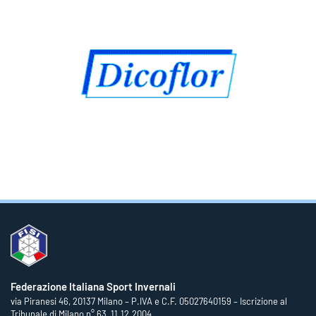
Federazione Italiana Sport Invernali
via Piranesi 46, 20137 Milano – P.IVA e C.F. 05027640159 – Iscrizione al
Tribunale di Milano n° 63, 11.12.2004