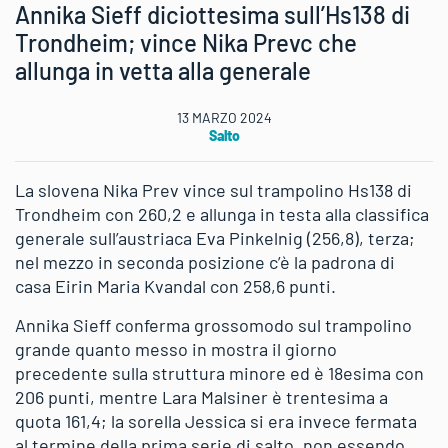
Annika Sieff diciottesima sull’Hs138 di
Trondheim; vince Nika Prevc che
allunga in vetta alla generale
13 MARZO 2024
Salto
La slovena Nika Prev vince sul trampolino Hs138 di
Trondheim con 260,2 e allunga in testa alla classifica
generale sull’austriaca Eva Pinkelnig (256,8), terza;
nel mezzo in seconda posizione c’è la padrona di
casa Eirin Maria Kvandal con 258,6 punti.
Annika Sieff conferma grossomodo sul trampolino
grande quanto messo in mostra il giorno
precedente sulla struttura minore ed è 18esima con
206 punti, mentre Lara Malsiner è trentesima a
quota 161,4; la sorella Jessica si era invece fermata
al termine della prima serie di salto, non essendo