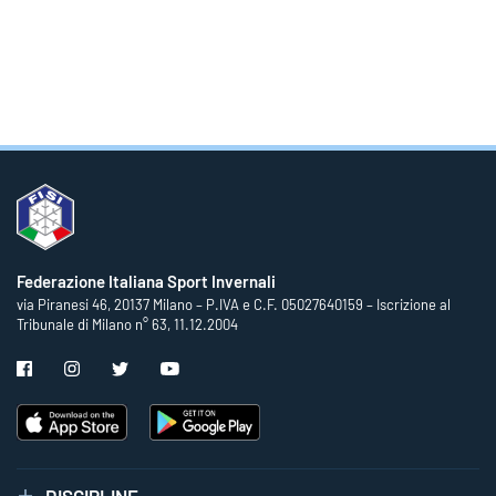
Federazione Italiana Sport Invernali
via Piranesi 46, 20137 Milano – P.IVA e C.F. 05027640159 – Iscrizione al
Tribunale di Milano n° 63, 11.12.2004