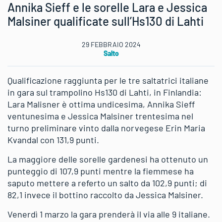
Annika Sieff e le sorelle Lara e Jessica
Malsiner qualificate sull’Hs130 di Lahti
29 FEBBRAIO 2024
Salto
Qualificazione raggiunta per le tre saltatrici italiane
in gara sul trampolino Hs130 di Lahti, in Finlandia:
Lara Malisner è ottima undicesima, Annika Sieff
ventunesima e Jessica Malsiner trentesima nel
turno preliminare vinto dalla norvegese Erin Maria
Kvandal con 131,9 punti.
La maggiore delle sorelle gardenesi ha ottenuto un
punteggio di 107,9 punti mentre la fiemmese ha
saputo mettere a referto un salto da 102,9 punti; di
82,1 invece il bottino raccolto da Jessica Malsiner.
Venerdì 1 marzo la gara prenderà il via alle 9 italiane.