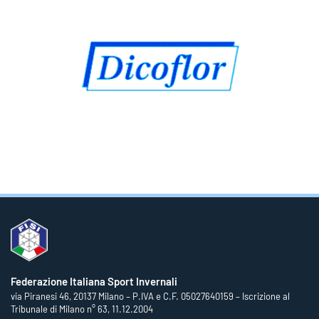
Federazione Italiana Sport Invernali
via Piranesi 46, 20137 Milano – P.IVA e C.F. 05027640159 – Iscrizione al
Tribunale di Milano n° 63, 11.12.2004