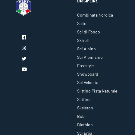
DISCIPLINE
Combinata Nordica
Salto
Sci di Fondo
Skiroll
Sci Alpino
Sci Alpinismo
Freestyle
Snowboard
Sci Velocita
Slittino Pista Naturale
Slittino
Skeleton
Bob
Biathlon
Sci Erba