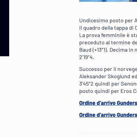
Undicesimo posto per A
il quadro della tappa di
La prova femminile è sta
preceduto al termine dei
Baud (+13″1). Decima in
2’19″4.
Successo per il norvege
Aleksander Skoglund ed 
3’45″2 quindi per Senon
posto quindi per Eros C
Ordine d’arrivo Gunder
Ordine d’arrivo Gunder