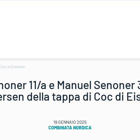
 Coc di Eisenerz
oner 11/a e Manuel Senoner 3
rsen della tappa di Coc di Ei
19 GENNAIO 2025
COMBINATA NORDICA