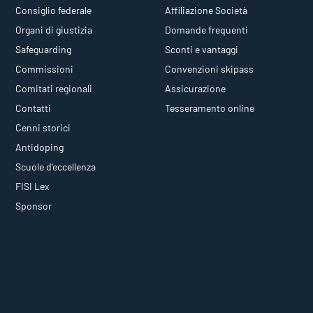
Consiglio federale
Affiliazione Società
Organi di giustizia
Domande frequenti
Safeguarding
Sconti e vantaggi
Commissioni
Convenzioni skipass
Comitati regionali
Assicurazione
Contatti
Tesseramento online
Cenni storici
Antidoping
Scuole d'eccellenza
FISI Lex
Sponsor