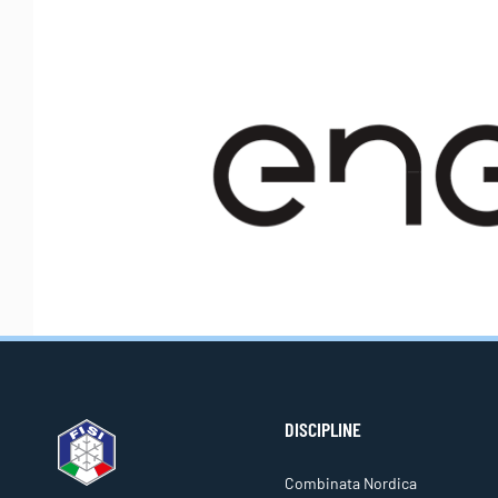
DISCIPLINE
Combinata Nordica