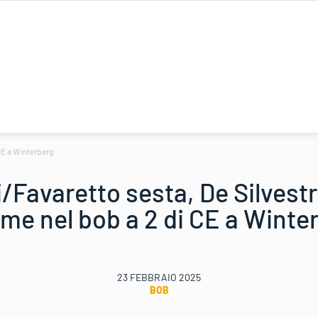
CE a Winterberg
/Favaretto sesta, De Silves
ime nel bob a 2 di CE a Winte
23 FEBBRAIO 2025
BOB