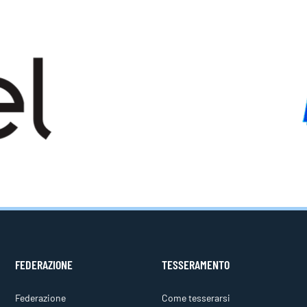
FEDERAZIONE
TESSERAMENTO
Federazione
Come tesserarsi