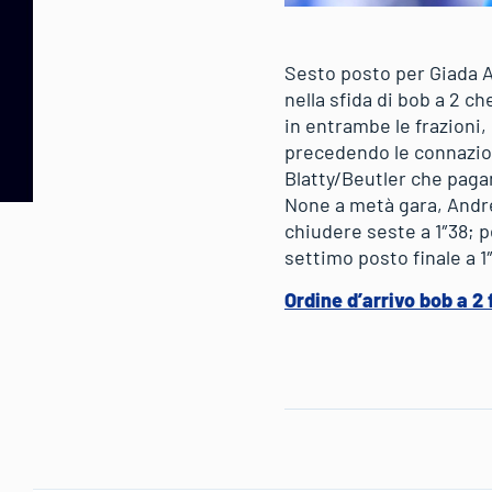
Sesto posto per Giada A
nella sfida di bob a 2 c
in entrambe le frazioni
precedendo le connaziona
Blatty/Beutler che pagan
None a metà gara, Andre
chiudere seste a 1″38; 
settimo posto finale a 
Ordine d’arrivo bob a 2