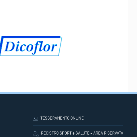
TESSERAMENTO ONLINE
REGISTRO SPORT e SALUTE – AREA RISERVATA