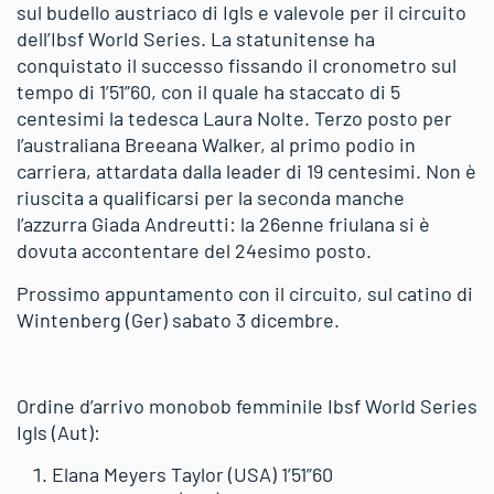
sul budello austriaco di Igls e valevole per il circuito
dell’Ibsf World Series. La statunitense ha
conquistato il successo fissando il cronometro sul
tempo di 1’51”60, con il quale ha staccato di 5
centesimi la tedesca Laura Nolte. Terzo posto per
l’australiana Breeana Walker, al primo podio in
carriera, attardata dalla leader di 19 centesimi. Non è
riuscita a qualificarsi per la seconda manche
l’azzurra Giada Andreutti: la 26enne friulana si è
dovuta accontentare del 24esimo posto.
Prossimo appuntamento con il circuito, sul catino di
Wintenberg (Ger) sabato 3 dicembre.
Ordine d’arrivo monobob femminile Ibsf World Series
Igls (Aut):
Elana Meyers Taylor (USA) 1’51”60