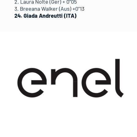
2. Laura Nolte (Ger) + 0”05
3. Breeana Walker (Aus) +0”13
24. Giada Andreutti (ITA)