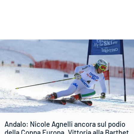
Andalo: Nicole Agnelli ancora sul podio
della Coppa Europa. Vittoria alla Barthet