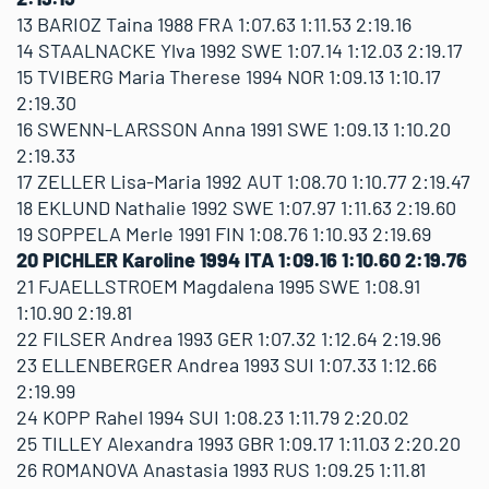
13 BARIOZ Taina 1988 FRA 1:07.63 1:11.53 2:19.16
14 STAALNACKE Ylva 1992 SWE 1:07.14 1:12.03 2:19.17
15 TVIBERG Maria Therese 1994 NOR 1:09.13 1:10.17
2:19.30
16 SWENN-LARSSON Anna 1991 SWE 1:09.13 1:10.20
2:19.33
17 ZELLER Lisa-Maria 1992 AUT 1:08.70 1:10.77 2:19.47
18 EKLUND Nathalie 1992 SWE 1:07.97 1:11.63 2:19.60
19 SOPPELA Merle 1991 FIN 1:08.76 1:10.93 2:19.69
20 PICHLER Karoline 1994 ITA 1:09.16 1:10.60 2:19.76
21 FJAELLSTROEM Magdalena 1995 SWE 1:08.91
1:10.90 2:19.81
22 FILSER Andrea 1993 GER 1:07.32 1:12.64 2:19.96
23 ELLENBERGER Andrea 1993 SUI 1:07.33 1:12.66
2:19.99
24 KOPP Rahel 1994 SUI 1:08.23 1:11.79 2:20.02
25 TILLEY Alexandra 1993 GBR 1:09.17 1:11.03 2:20.20
26 ROMANOVA Anastasia 1993 RUS 1:09.25 1:11.81