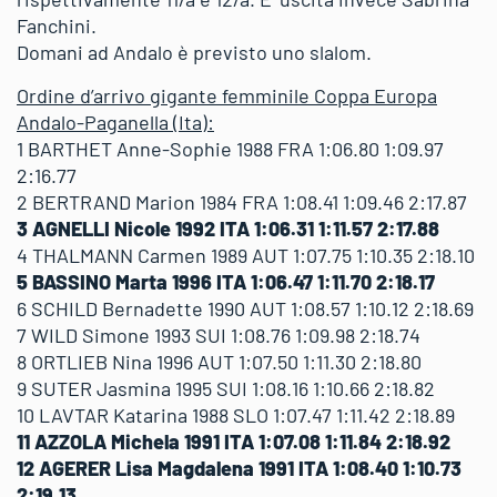
Fanchini.
Domani ad Andalo è previsto uno slalom.
Ordine d’arrivo gigante femminile Coppa Europa
Andalo-Paganella (Ita):
1 BARTHET Anne-Sophie 1988 FRA 1:06.80 1:09.97
2:16.77
2 BERTRAND Marion 1984 FRA 1:08.41 1:09.46 2:17.87
3 AGNELLI Nicole 1992 ITA 1:06.31 1:11.57 2:17.88
4 THALMANN Carmen 1989 AUT 1:07.75 1:10.35 2:18.10
5 BASSINO Marta 1996 ITA 1:06.47 1:11.70 2:18.17
6 SCHILD Bernadette 1990 AUT 1:08.57 1:10.12 2:18.69
7 WILD Simone 1993 SUI 1:08.76 1:09.98 2:18.74
8 ORTLIEB Nina 1996 AUT 1:07.50 1:11.30 2:18.80
9 SUTER Jasmina 1995 SUI 1:08.16 1:10.66 2:18.82
10 LAVTAR Katarina 1988 SLO 1:07.47 1:11.42 2:18.89
11 AZZOLA Michela 1991 ITA 1:07.08 1:11.84 2:18.92
12 AGERER Lisa Magdalena 1991 ITA 1:08.40 1:10.73
2:19.13