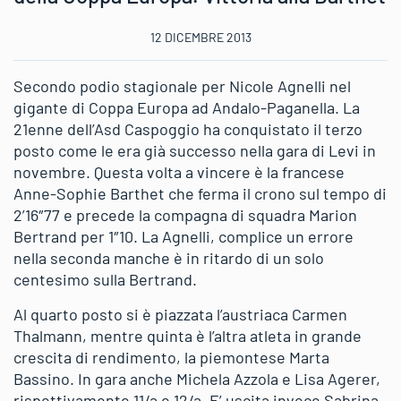
12 DICEMBRE 2013
Secondo podio stagionale per Nicole Agnelli nel
gigante di Coppa Europa ad Andalo-Paganella. La
21enne dell’Asd Caspoggio ha conquistato il terzo
posto come le era già successo nella gara di Levi in
novembre. Questa volta a vincere è la francese
Anne-Sophie Barthet che ferma il crono sul tempo di
2’16″77 e precede la compagna di squadra Marion
Bertrand per 1″10. La Agnelli, complice un errore
nella seconda manche è in ritardo di un solo
centesimo sulla Bertrand.
Al quarto posto si è piazzata l’austriaca Carmen
Thalmann, mentre quinta è l’altra atleta in grande
crescita di rendimento, la piemontese Marta
Bassino. In gara anche Michela Azzola e Lisa Agerer,
rispettivamente 11/a e 12/a. E’ uscita invece Sabrina