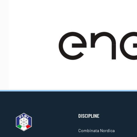
DISCIPLINE
Combinata Nordica