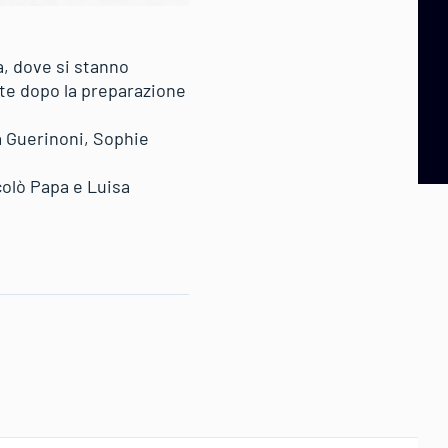
, dove si stanno
ante dopo la preparazione
a Guerinoni, Sophie
colò Papa e Luisa