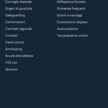
Consiglio federale
Affiliazione Società
Organi di giustizia
Domande frequenti
Safeguarding
Sconti e vantaggi
Commissioni
Convenzioni skipass
Comitati regionali
Assicurazione
Contatti
Tesseramento online
Cenni storici
Antidoping
Scuole d'eccellenza
FISI Lex
Sponsor