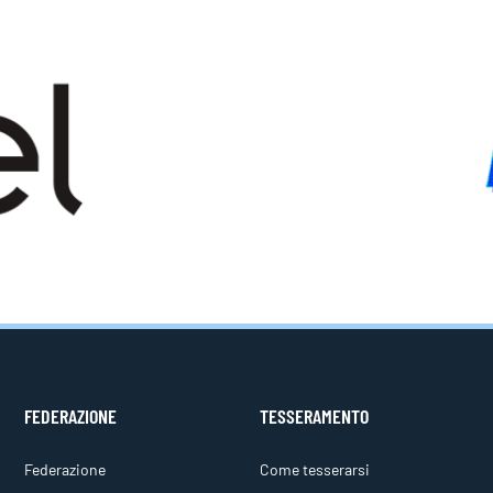
FEDERAZIONE
TESSERAMENTO
Federazione
Come tesserarsi