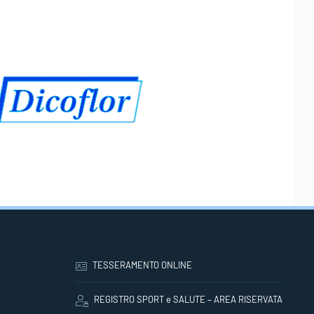
TESSERAMENTO ONLINE
REGISTRO SPORT e SALUTE – AREA RISERVATA