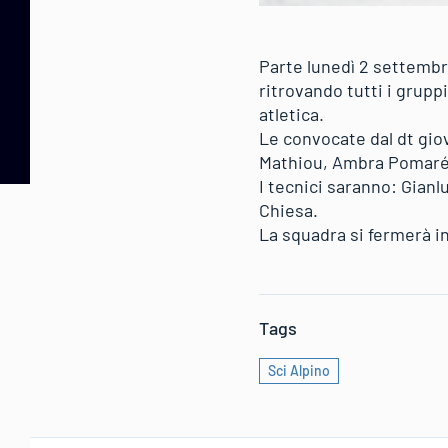
Parte lunedì 2 settembr
ritrovando tutti i grupp
atletica.
Le convocate dal dt gio
Mathiou, Ambra Pomaré,
I tecnici saranno: Gian
Chiesa.
La squadra si fermerà in
Tags
Sci Alpino