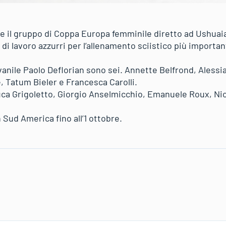
e il gruppo di Coppa Europa femminile diretto ad Ushuaia
i di lavoro azzurri per l’allenamento sciistico più import
vanile Paolo Deflorian sono sei. Annette Belfrond, Alessi
 Tatum Bieler e Francesca Carolli.
luca Grigoletto, Giorgio Anselmicchio, Emanuele Roux, Ni
 Sud America fino all’1 ottobre.