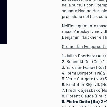
nella pursuit con il tem
squadra Nadine Horchler 
precisione nel tiro, conq
Nell’inseguimento maschi
russo Yaroslav Ivanov di 
Benjamin Plaickner e T
Ordine d’arrivo pursuit
1. Julian Eberhard (Aut) 
2. Benedikt Doll (Ger) 4 
3. Yaroslav Ivanov (Rus)
4. Remi Borgeot (Fra) 2
5. Vetle Gurigard (Nor) 
6. Kristoffer Skjelvik (No
7. Fredrik Gjessbakk (No
8. Florent Claude (Fra) 3
9. Pietro Dutto (Ita) 2 +