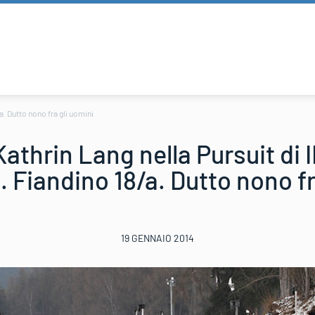
. Dutto nono fra gli uomini
athrin Lang nella Pursuit di 
 Fiandino 18/a. Dutto nono fr
19 GENNAIO 2014