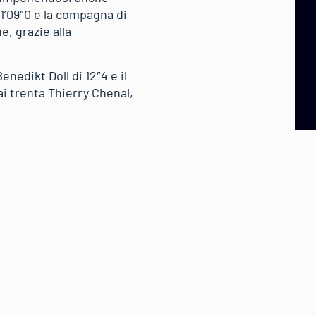
 1’09″0 e la compagna di
, grazie alla
nedikt Doll di 12″4 e il
dai trenta Thierry Chenal,