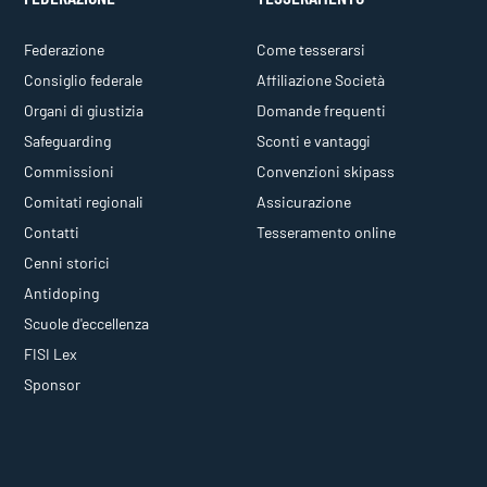
Federazione
Come tesserarsi
Consiglio federale
Affiliazione Società
Organi di giustizia
Domande frequenti
Safeguarding
Sconti e vantaggi
Commissioni
Convenzioni skipass
Comitati regionali
Assicurazione
Contatti
Tesseramento online
Cenni storici
Antidoping
Scuole d'eccellenza
FISI Lex
Sponsor