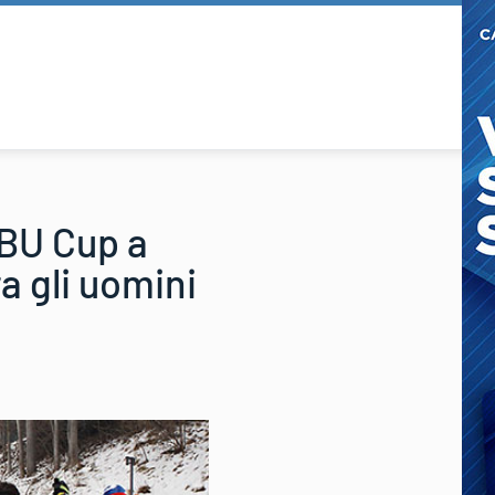
IBU Cup a
a gli uomini