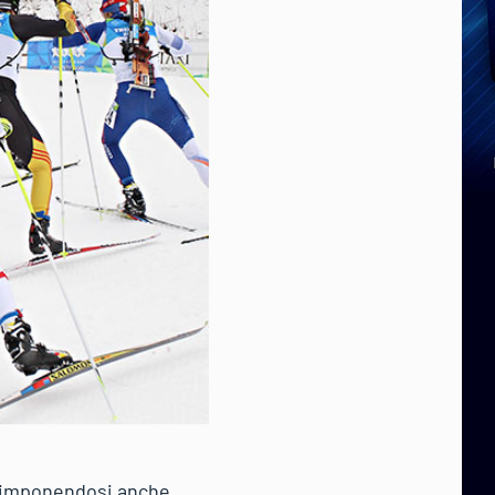
g, imponendosi anche