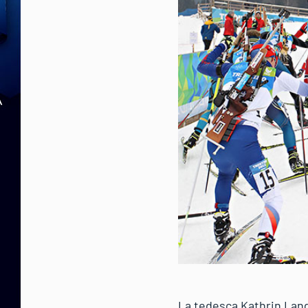
La tedesca Kathrin Lang