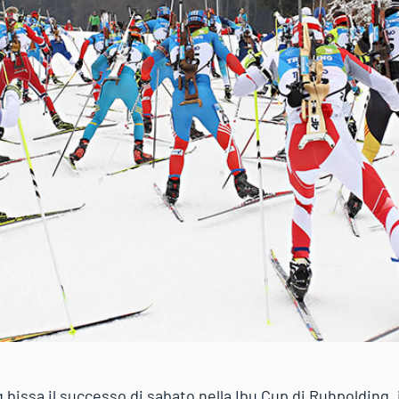
 bissa il successo di sabato nella Ibu Cup di Ruhpoldin