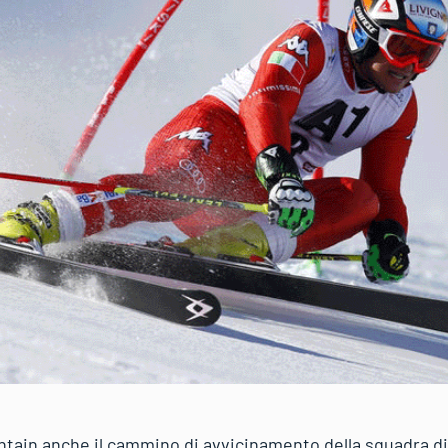
ain anche il cammino di avvicinamento della squadra di 