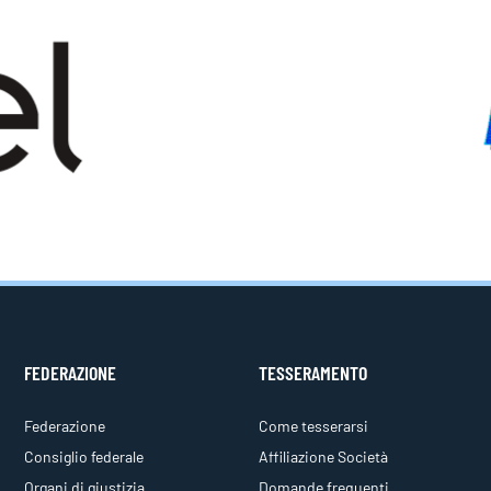
FEDERAZIONE
TESSERAMENTO
Federazione
Come tesserarsi
Consiglio federale
Affiliazione Società
Organi di giustizia
Domande frequenti