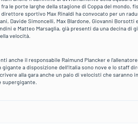
a le porte larghe della stagione di Coppa del mondo, fi
 direttore sportivo Max Rinaldi ha convocato per un radun
i, Davide Simoncelli, Max Blardone, Giovanni Borsotti e F
dini e Matteo Marsaglia, già presenti da una decina di gi
ella velocità.
ti anche il responsabile Raimund Plancker e l’allenator
 gigante a disposizione dell’Italia sono nove e lo staff di
crivere alla gara anche un paio di velocisti che saranno 
 e supergigante.