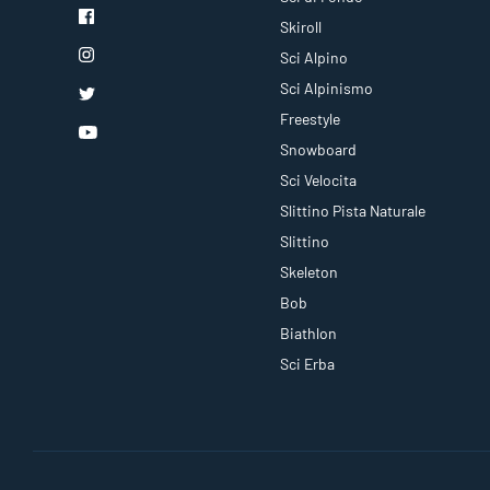
Skiroll
Sci Alpino
Sci Alpinismo
Freestyle
Snowboard
Sci Velocita
Slittino Pista Naturale
Slittino
Skeleton
Bob
Biathlon
Sci Erba