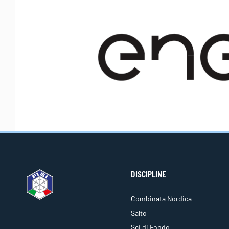
DISCIPLINE
Combinata Nordica
Salto
Sci di Fondo