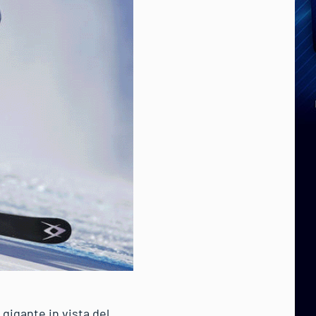
gigante in vista del