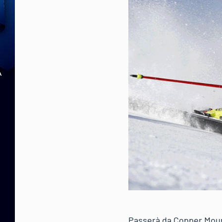
Passerà da Copper Mount