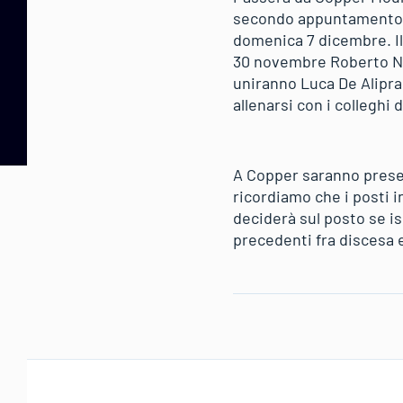
secondo appuntamento fr
domenica 7 dicembre. Il
30 novembre Roberto Nan
uniranno Luca De Alipran
allenarsi con i colleghi d
A Copper saranno presen
ricordiamo che i posti in
deciderà sul posto se is
precedenti fra discesa