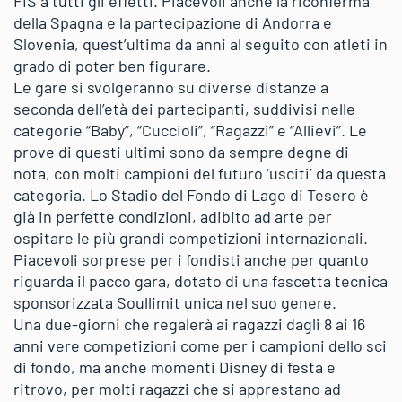
FIS a tutti gli effetti. Piacevoli anche la riconferma
della Spagna e la partecipazione di Andorra e
Slovenia, quest’ultima da anni al seguito con atleti in
grado di poter ben figurare.
Le gare si svolgeranno su diverse distanze a
seconda dell’età dei partecipanti, suddivisi nelle
categorie “Baby”, “Cuccioli”, “Ragazzi” e “Allievi”. Le
prove di questi ultimi sono da sempre degne di
nota, con molti campioni del futuro ‘usciti’ da questa
categoria. Lo Stadio del Fondo di Lago di Tesero è
già in perfette condizioni, adibito ad arte per
ospitare le più grandi competizioni internazionali.
Piacevoli sorprese per i fondisti anche per quanto
riguarda il pacco gara, dotato di una fascetta tecnica
sponsorizzata Soullimit unica nel suo genere.
Una due-giorni che regalerà ai ragazzi dagli 8 ai 16
anni vere competizioni come per i campioni dello sci
di fondo, ma anche momenti Disney di festa e
ritrovo, per molti ragazzi che si apprestano ad