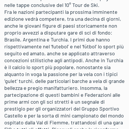
nelle tappe conclusive del 10° Tour de Ski.
Fra le nazioni partecipanti la prossima imminente
edizione vedrà competere, tra una decina di giorni,
anche le giovani figure di paesi storicamente non
proprio avvezzi a disputare gare di sci di fondo:
Brasile, Argentina e Turchia. I primi due hanno
rispettivamente nel ‘futebol’ e nel ‘fύtbol’ lo sport più
seguito ed amato, anche se applicato attraverso
concezioni stilistiche agli antipodi. Anche in Turchia
è il calcio lo sport più popolare, nonostante sia
alquanto in voga la passione per la vela con i tipici
‘gulet’ turchi, delle particolari barche a vela di grande
bellezza e pregio manifatturiero. Insomma, la
partecipazione di questi bambini e Federazioni alle
prime armi con gli sci stretti è un segnale di
prestigio per gli organizzatori del Gruppo Sportivo
Castello e per la sorta di mini campionato del mondo
ospitato dalla Val di Fiemme, trattandosi di una gara