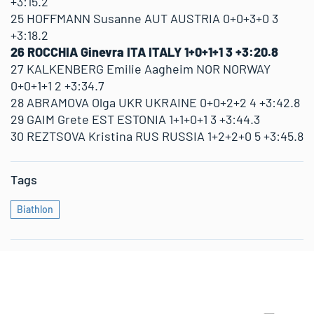
+3:15.2
25 HOFFMANN Susanne AUT AUSTRIA 0+0+3+0 3
+3:18.2
26 ROCCHIA Ginevra ITA ITALY 1+0+1+1 3 +3:20.8
27 KALKENBERG Emilie Aagheim NOR NORWAY
0+0+1+1 2 +3:34.7
28 ABRAMOVA Olga UKR UKRAINE 0+0+2+2 4 +3:42.8
29 GAIM Grete EST ESTONIA 1+1+0+1 3 +3:44.3
30 REZTSOVA Kristina RUS RUSSIA 1+2+2+0 5 +3:45.8
Tags
Biathlon