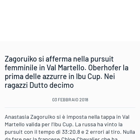
Zagoruiko si afferma nella pursuit
femminile in Val Martello. Oberhofer la
prima delle azzurre in Ibu Cup. Nei
ragazzi Dutto decimo
03 FEBBRAIO 2018
Anastasia Zagoruiko si è imposta nella tappa in Val
Martello valida per l’Ibu Cup. La russa ha vinto la
pursuit con il tempo di 33:20.8 e 2 errori al tiro. Nulla
da fare per la francese Chloe Chevalier che ha