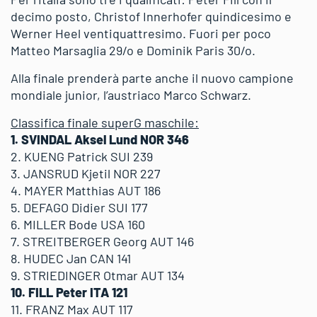
decimo posto, Christof Innerhofer quindicesimo e
Werner Heel ventiquattresimo. Fuori per poco
Matteo Marsaglia 29/o e Dominik Paris 30/o.
Alla finale prenderà parte anche il nuovo campione
mondiale junior, l’austriaco Marco Schwarz.
Classifica finale superG maschile:
1. SVINDAL Aksel Lund NOR 346
2. KUENG Patrick SUI 239
3. JANSRUD Kjetil NOR 227
4. MAYER Matthias AUT 186
5. DEFAGO Didier SUI 177
6. MILLER Bode USA 160
7. STREITBERGER Georg AUT 146
8. HUDEC Jan CAN 141
9. STRIEDINGER Otmar AUT 134
10. FILL Peter ITA 121
11. FRANZ Max AUT 117