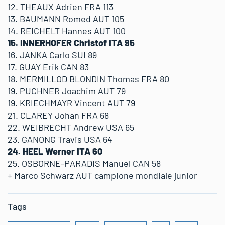
12. THEAUX Adrien FRA 113
13. BAUMANN Romed AUT 105
14. REICHELT Hannes AUT 100
15. INNERHOFER Christof ITA 95
16. JANKA Carlo SUI 89
17. GUAY Erik CAN 83
18. MERMILLOD BLONDIN Thomas FRA 80
19. PUCHNER Joachim AUT 79
19. KRIECHMAYR Vincent AUT 79
21. CLAREY Johan FRA 68
22. WEIBRECHT Andrew USA 65
23. GANONG Travis USA 64
24. HEEL Werner ITA 60
25. OSBORNE-PARADIS Manuel CAN 58
+ Marco Schwarz AUT campione mondiale junior
Tags