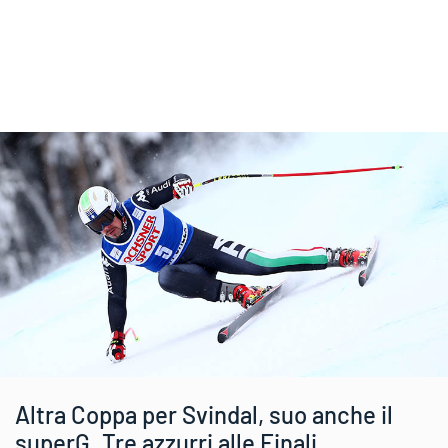
Altra Coppa per Svindal, suo anche il
superG. Tre azzurri alle Finali