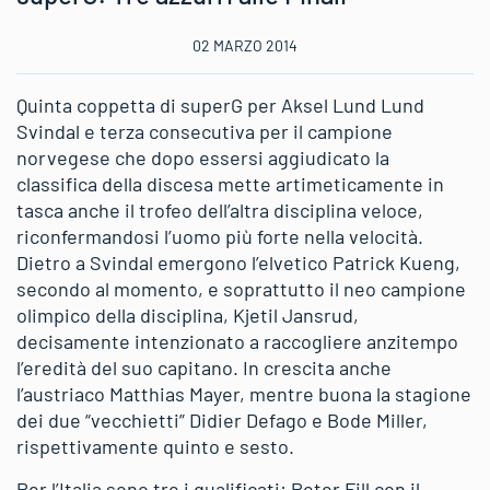
02 MARZO 2014
Quinta coppetta di superG per Aksel Lund Lund
Svindal e terza consecutiva per il campione
norvegese che dopo essersi aggiudicato la
classifica della discesa mette artimeticamente in
tasca anche il trofeo dell’altra disciplina veloce,
riconfermandosi l’uomo più forte nella velocità.
Dietro a Svindal emergono l’elvetico Patrick Kueng,
secondo al momento, e soprattutto il neo campione
olimpico della disciplina, Kjetil Jansrud,
decisamente intenzionato a raccogliere anzitempo
l’eredità del suo capitano. In crescita anche
l’austriaco Matthias Mayer, mentre buona la stagione
dei due “vecchietti” Didier Defago e Bode Miller,
rispettivamente quinto e sesto.
Per l’Italia sono tre i qualificati: Peter Fill con il