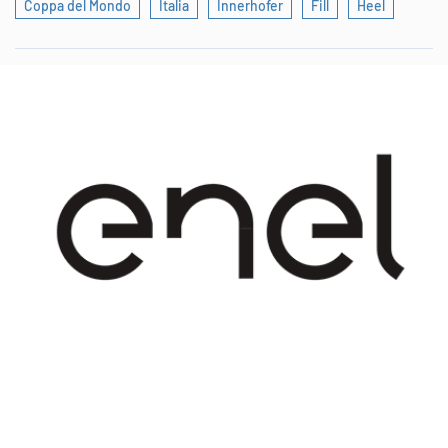
Coppa del Mondo
Italia
Innerhofer
Fill
Heel