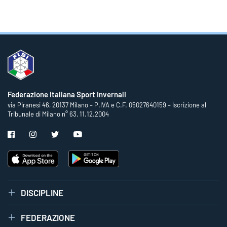
Federazione Italiana Sport Invernali
via Piranesi 46, 20137 Milano – P.IVA e C.F. 05027640159 – Iscrizione al
Tribunale di Milano n° 63, 11.12.2004
DISCIPLINE
FEDERAZIONE