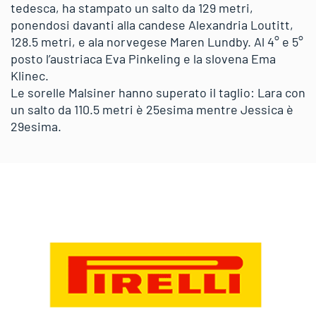
tedesca, ha stampato un salto da 129 metri,
ponendosi davanti alla candese Alexandria Loutitt,
128.5 metri, e ala norvegese Maren Lundby. Al 4° e 5°
posto l’austriaca Eva Pinkeling e la slovena Ema
Klinec.
Le sorelle Malsiner hanno superato il taglio: Lara con
un salto da 110.5 metri è 25esima mentre Jessica è
29esima.