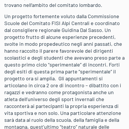
trovano nell’ambito del comitato lombardo.
Un progetto fortemente voluto dalla Commissione
Scuole del Comitato FISI Alpi Centrali e coordinato
dal consigliere regionale Guidina Dal Sasso. Un
progetto frutto di alcune esperienze precedenti,
svolte in modo propedeutico negli anni passati, che
hanno raccolto il parere favorevole dei dirigenti
scolastici e degli studenti che avevano preso parte a
questo primo ciclo “sperimentale” di incontri. Forti
degli esiti di questa prima parte “sperimentale” il
progetto ora si amplia. Gli appuntamenti si
articolano in circa 2 ore di incontro – dibattito con i
ragazzi e vedranno come protagonista anche un
atleta dell’universo degli sport invernali che
racconterà ai partecipanti la propria esperienza di
vita sportiva e non solo. Una particolare attenzione
sarà data al ruolo della scuola, della famiglia e della
montagna, quest’ultimo “teatro” naturale delle