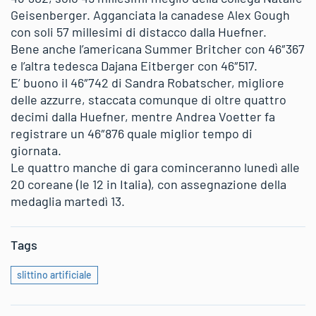
Geisenberger. Agganciata la canadese Alex Gough
con soli 57 millesimi di distacco dalla Huefner.
Bene anche l’americana Summer Britcher con 46″367
e l’altra tedesca Dajana Eitberger con 46″517.
E’ buono il 46″742 di Sandra Robatscher, migliore
delle azzurre, staccata comunque di oltre quattro
decimi dalla Huefner, mentre Andrea Voetter fa
registrare un 46″876 quale miglior tempo di
giornata.
Le quattro manche di gara cominceranno lunedì alle
20 coreane (le 12 in Italia), con assegnazione della
medaglia martedì 13.
Tags
slittino artificiale