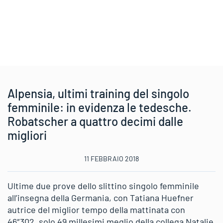
Alpensia, ultimi training del singolo
femminile: in evidenza le tedesche.
Robatscher a quattro decimi dalle
migliori
11 FEBBRAIO 2018
Ultime due prove dello slittino singolo femminile
all’insegna della Germania, con Tatiana Huefner
autrice del miglior tempo della mattinata con
46″302, solo 49 millesimi meglio della collega Natalie