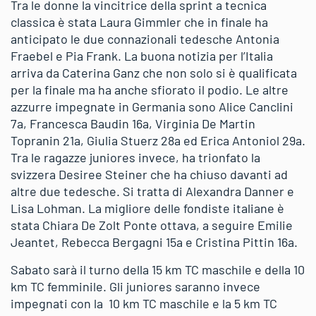
Tra le donne la vincitrice della sprint a tecnica
classica è stata Laura Gimmler che in finale ha
anticipato le due connazionali tedesche Antonia
Fraebel e Pia Frank. La buona notizia per l’Italia
arriva da Caterina Ganz che non solo si è qualificata
per la finale ma ha anche sfiorato il podio. Le altre
azzurre impegnate in Germania sono Alice Canclini
7a, Francesca Baudin 16a, Virginia De Martin
Topranin 21a, Giulia Stuerz 28a ed Erica Antoniol 29a.
Tra le ragazze juniores invece, ha trionfato la
svizzera Desiree Steiner che ha chiuso davanti ad
altre due tedesche. Si tratta di Alexandra Danner e
Lisa Lohman. La migliore delle fondiste italiane è
stata Chiara De Zolt Ponte ottava, a seguire Emilie
Jeantet, Rebecca Bergagni 15a e Cristina Pittin 16a.
Sabato sarà il turno della 15 km TC maschile e della 10
km TC femminile. Gli juniores saranno invece
impegnati con la 10 km TC maschile e la 5 km TC