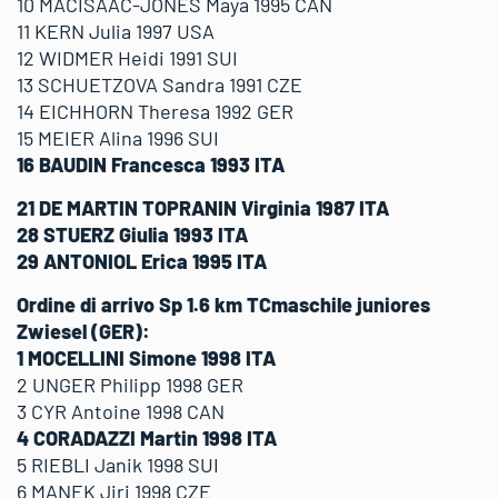
10 MACISAAC-JONES Maya 1995 CAN
11 KERN Julia 1997 USA
12 WIDMER Heidi 1991 SUI
13 SCHUETZOVA Sandra 1991 CZE
14 EICHHORN Theresa 1992 GER
15 MEIER Alina 1996 SUI
16 BAUDIN Francesca 1993 ITA
21 DE MARTIN TOPRANIN Virginia 1987 ITA
28 STUERZ Giulia 1993 ITA
29 ANTONIOL Erica 1995 ITA
Ordine di arrivo Sp 1.6 km TCmaschile juniores
Zwiesel (GER):
1 MOCELLINI Simone 1998 ITA
2 UNGER Philipp 1998 GER
3 CYR Antoine 1998 CAN
4 CORADAZZI Martin 1998 ITA
5 RIEBLI Janik 1998 SUI
6 MANEK Jiri 1998 CZE