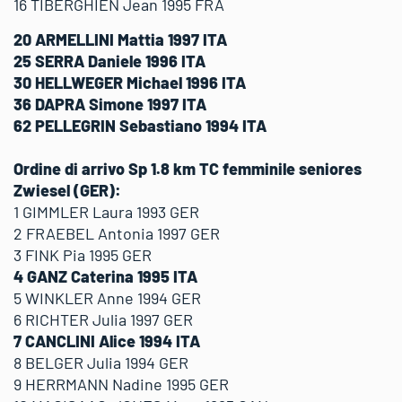
16 TIBERGHIEN Jean 1995 FRA
20 ARMELLINI Mattia 1997 ITA
25 SERRA Daniele 1996 ITA
30 HELLWEGER Michael 1996 ITA
36 DAPRA Simone 1997 ITA
62 PELLEGRIN Sebastiano 1994 ITA
Ordine di arrivo Sp 1.8 km TC femminile seniores
Zwiesel (GER):
1 GIMMLER Laura 1993 GER
2 FRAEBEL Antonia 1997 GER
3 FINK Pia 1995 GER
4 GANZ Caterina 1995 ITA
5 WINKLER Anne 1994 GER
6 RICHTER Julia 1997 GER
7 CANCLINI Alice 1994 ITA
8 BELGER Julia 1994 GER
9 HERRMANN Nadine 1995 GER