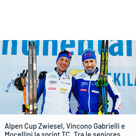
Alpen Cup Zwiesel, Vincono Gabrielli e
Mocellini la sprint TC. Tra le seniores