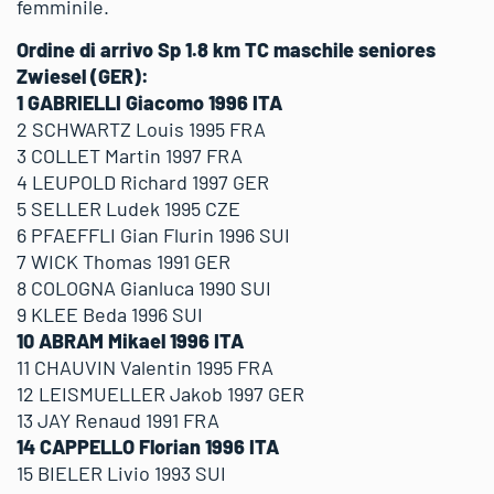
femminile.
Ordine di arrivo Sp 1.8 km TC maschile seniores
Zwiesel (GER):
1 GABRIELLI Giacomo 1996 ITA
2 SCHWARTZ Louis 1995 FRA
3 COLLET Martin 1997 FRA
4 LEUPOLD Richard 1997 GER
5 SELLER Ludek 1995 CZE
6 PFAEFFLI Gian Flurin 1996 SUI
7 WICK Thomas 1991 GER
8 COLOGNA Gianluca 1990 SUI
9 KLEE Beda 1996 SUI
10 ABRAM Mikael 1996 ITA
11 CHAUVIN Valentin 1995 FRA
12 LEISMUELLER Jakob 1997 GER
13 JAY Renaud 1991 FRA
14 CAPPELLO Florian 1996 ITA
15 BIELER Livio 1993 SUI