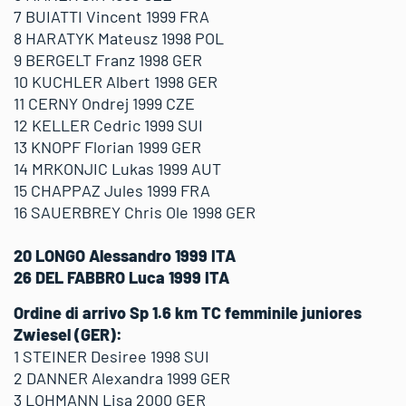
7 BUIATTI Vincent 1999 FRA
8 HARATYK Mateusz 1998 POL
9 BERGELT Franz 1998 GER
10 KUCHLER Albert 1998 GER
11 CERNY Ondrej 1999 CZE
12 KELLER Cedric 1999 SUI
13 KNOPF Florian 1999 GER
14 MRKONJIC Lukas 1999 AUT
15 CHAPPAZ Jules 1999 FRA
16 SAUERBREY Chris Ole 1998 GER
20 LONGO Alessandro 1999 ITA
26 DEL FABBRO Luca 1999 ITA
Ordine di arrivo Sp 1.6 km TC femminile juniores
Zwiesel (GER):
1 STEINER Desiree 1998 SUI
2 DANNER Alexandra 1999 GER
3 LOHMANN Lisa 2000 GER