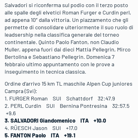
Salvadori si riconferma sul podio con il terzo posto
alle spalle degli elvetici Roman Furger e Curdin perl,
ad appena 10″ dalla vittoria. Un piazzamento che gli
permette di consolidare ulteriormente il suo ruolo di
leadsership nella classifica generale del torneo
continentale. Quinto Paolo Fanton, non Claudio
Muller, appena fuori dai dieci Mattia Pellegrin, Mirco
Bertolina e Sebastiano Pellegrin. Domenica 7
febbraio ultimo appuntamento con le prove a
inseguimento in tecnica classica.
Ordine d’arrivo 15 km TL maschile Alpen Cup juniores
Campra (Svi):
1. FURGER Roman SUI Schattdorf 32:47.9
2. PERL Curdin SUI Bernina Pontresina 32:57.5
+9.6
3. SALVADORI Giandomenico ITA +10.0
4. RÜESCH Jason SUI +17.0
5. FANTON Paolo ITA +19.1