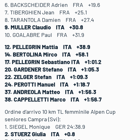
6. BACKSCHEIDER Adrien FRA +19.6
7. TIBERGHIEN Jean FRA +25.1
8. TARANTOLA Damien FRA +27.4
9. MULLER Claudio ITA +30.8
10. GOALABRE Paul FRA +31.9
12. PELLEGRIN Mattia ITA +38.9
14. BERTOLINA Mirco ITA +58.1
17. PELLEGRIN Sebastiano ITA +1:01.2
20. GARDENER Stefano ITA +1:05.3
22. ZELGER Stefan ITA +1:09.3
24. PEROTTI Manuel ITA +1:18.7
37. ANDREOLA Matteo ITA +1:56.3
38. CAPPELLETTI Marco ITA +1:56.7
Ordine d’arrivo 10 km TL femminile Alpen Cup
seniores Campra (Svi):
1. SIEGEL Monique GER 24:38.9
2. STUERZ Giulia ITA +0.8