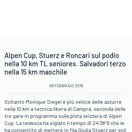
Alpen Cup, Stuerz e Roncari sul podio
nella 10 km TL seniores. Salvadori terzo
nella 15 km maschile
06 FEBBRAIO 2016
Soltanto Monique Siegel è più veloce delle azzurre
nella 10 km a tecnica libera di Campra, seconda delle
tre gare in programma sulla pista svizzera di Alpen
Cup. La tedesca ha siglato il tempo di 24’38″9 che le
ha consentito di mettere in fila Giulia Stuerz per soli