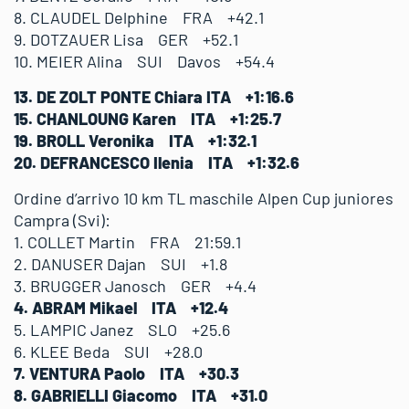
8. CLAUDEL Delphine FRA +42.1
9. DOTZAUER Lisa GER +52.1
10. MEIER Alina SUI Davos +54.4
13. DE ZOLT PONTE Chiara ITA +1:16.6
15. CHANLOUNG Karen ITA +1:25.7
19. BROLL Veronika ITA +1:32.1
20. DEFRANCESCO Ilenia ITA +1:32.6
Ordine d’arrivo 10 km TL maschile Alpen Cup juniores
Campra (Svi):
1. COLLET Martin FRA 21:59.1
2. DANUSER Dajan SUI +1.8
3. BRUGGER Janosch GER +4.4
4. ABRAM Mikael ITA +12.4
5. LAMPIC Janez SLO +25.6
6. KLEE Beda SUI +28.0
7. VENTURA Paolo ITA +30.3
8. GABRIELLI Giacomo ITA +31.0