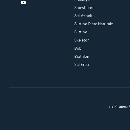
Snowboard
Sci Velocita
Slittino Pista Naturale
Slittino
Skeleton
Bob
Biathlon
Sci Erba
via Piranesi 