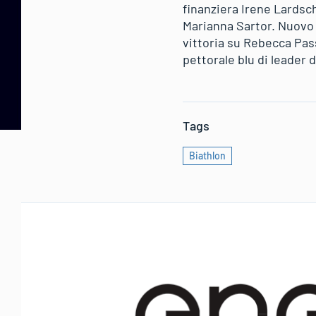
finanziera Irene Lardsc
Marianna Sartor. Nuovo 
vittoria su Rebecca Pass
pettorale blu di leader d
Tags
Biathlon