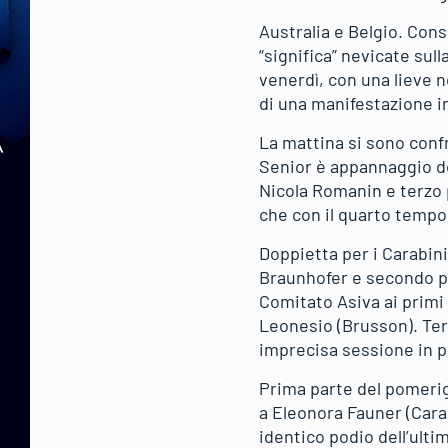
Australia e Belgio. Con
“significa” nevicate sulla
venerdì, con una lieve 
di una manifestazione i
La mattina si sono confr
Senior è appannaggio de
Nicola Romanin e terzo p
che con il quarto tempo
Doppietta per i Carabini
Braunhofer e secondo po
Comitato Asiva ai primi
Leonesio (Brusson). Ter
imprecisa sessione in p
Prima parte del pomerig
a Eleonora Fauner (Cara
identico podio dell’ulti