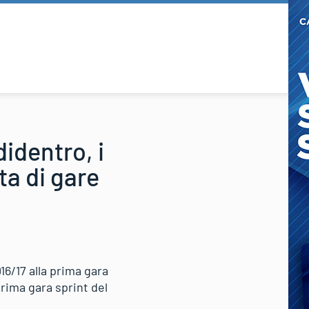
didentro, i
ta di gare
16/17 alla prima gara
prima gara sprint del