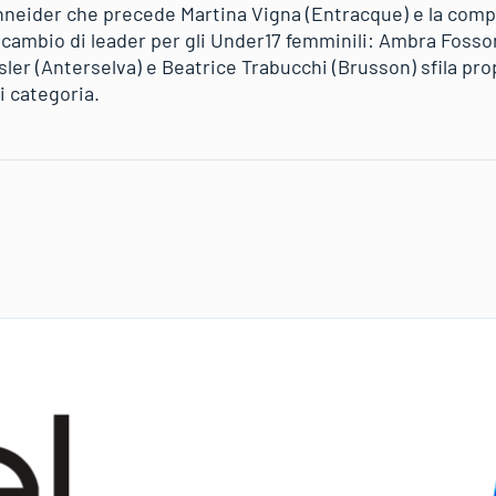
hneider che precede Martina Vigna (Entracque) e la com
cambio di leader per gli Under17 femminili: Ambra Fosson
ler (Anterselva) e Beatrice Trabucchi (Brusson) sfila prop
i categoria.