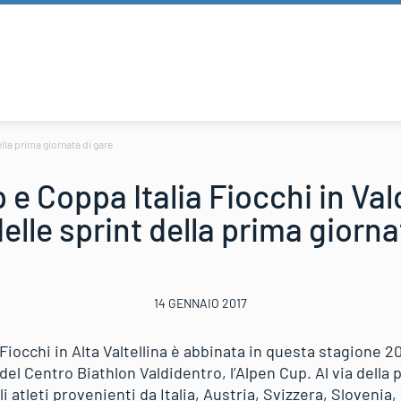
ella prima giornata di gare
e Coppa Italia Fiocchi in Val
 delle sprint della prima giorna
14 GENNAIO 2017
 Fiocchi in Alta Valtellina è abbinata in questa stagione 20
del Centro Biathlon Valdidentro, l’Alpen Cup. Al via della 
 atleti provenienti da Italia, Austria, Svizzera, Slovenia,