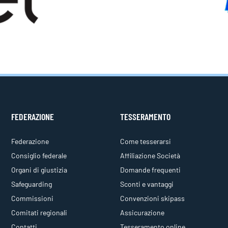
FEDERAZIONE
TESSERAMENTO
Federazione
Come tesserarsi
Consiglio federale
Affiliazione Società
Organi di giustizia
Domande frequenti
Safeguarding
Sconti e vantaggi
Commissioni
Convenzioni skipass
Comitati regionali
Assicurazione
Contatti
Tesseramento online