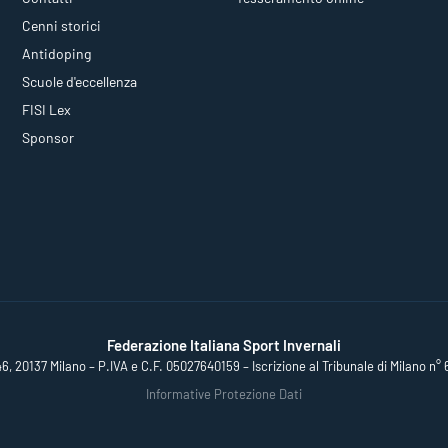
Cenni storici
Antidoping
Scuole d'eccellenza
FISI Lex
Sponsor
Federazione Italiana Sport Invernali
46, 20137 Milano – P.IVA e C.F. 05027640159 – Iscrizione al Tribunale di Milano n° 
Informative Protezione Dati