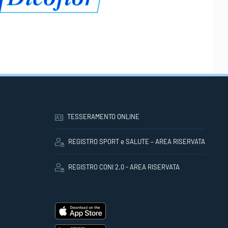
TESSERAMENTO ONLINE
REGISTRO SPORT e SALUTE – AREA RISERVATA
REGISTRO CONI 2.0 - AREA RISERVATA