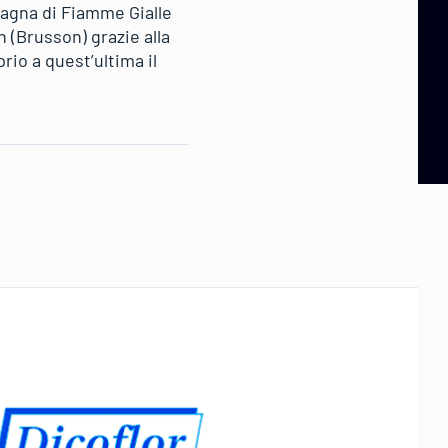
pagna di Fiamme Gialle
 (Brusson) grazie alla
rio a quest’ultima il