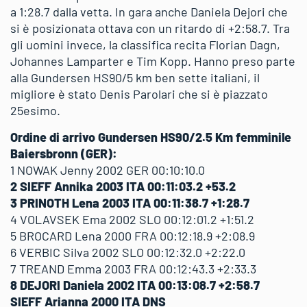
a 1:28.7 dalla vetta. In gara anche Daniela Dejori che
si è posizionata ottava con un ritardo di +2:58.7. Tra
gli uomini invece, la classifica recita Florian Dagn,
Johannes Lamparter e Tim Kopp. Hanno preso parte
alla Gundersen HS90/5 km ben sette italiani, il
migliore è stato Denis Parolari che si è piazzato
25esimo.
Ordine di arrivo Gundersen HS90/2.5 Km femminile
Baiersbronn (GER):
1 NOWAK Jenny 2002 GER 00:10:10.0
2 SIEFF Annika 2003 ITA 00:11:03.2 +53.2
3 PRINOTH Lena 2003 ITA 00:11:38.7 +1:28.7
4 VOLAVSEK Ema 2002 SLO 00:12:01.2 +1:51.2
5 BROCARD Lena 2000 FRA 00:12:18.9 +2:08.9
6 VERBIC Silva 2002 SLO 00:12:32.0 +2:22.0
7 TREAND Emma 2003 FRA 00:12:43.3 +2:33.3
8 DEJORI Daniela 2002 ITA 00:13:08.7 +2:58.7
SIEFF Arianna 2000 ITA DNS