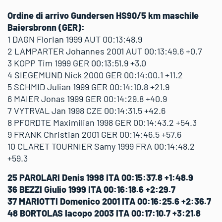
Ordine di arrivo Gundersen HS90/5 km maschile
Baiersbronn (GER):
1 DAGN Florian 1999 AUT 00:13:48.9
2 LAMPARTER Johannes 2001 AUT 00:13:49.6 +0.7
3 KOPP Tim 1999 GER 00:13:51.9 +3.0
4 SIEGEMUND Nick 2000 GER 00:14:00.1 +11.2
5 SCHMID Julian 1999 GER 00:14:10.8 +21.9
6 MAIER Jonas 1999 GER 00:14:29.8 +40.9
7 VYTRVAL Jan 1998 CZE 00:14:31.5 +42.6
8 PFORDTE Maximilian 1998 GER 00:14:43.2 +54.3
9 FRANK Christian 2001 GER 00:14:46.5 +57.6
10 CLARET TOURNIER Samy 1999 FRA 00:14:48.2
+59.3
25 PAROLARI Denis 1998 ITA 00:15:37.8 +1:48.9
36 BEZZI Giulio 1999 ITA 00:16:18.6 +2:29.7
37 MARIOTTI Domenico 2001 ITA 00:16:25.6 +2:36.7
48 BORTOLAS Iacopo 2003 ITA 00:17:10.7 +3:21.8