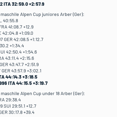
 ITA 32:59.0 +2:57.9
C maschile Alpen Cup juniores Arber (Ger):
L 40:55.8
RA 41:08.7 +12.9
 42:04.8 +1:09.0
 GER 42:08.5 +1:12.7
30.2 +1:34.4
UI 42:50.4 +1:54.6
A 43:11.4 +2:15.6
GER 43:47.7 +2:51.9
 GER 43:57.9 +3:02.1
TA 44:14.3 +3:18.5
996 ITA 44:15.5 +3:19.7
C maschile Alpen Cup under 18 Arber (Ger):
RA 29:38.4
 SUI 29:51.1 +12.7
GER 30:17.8 +39.4