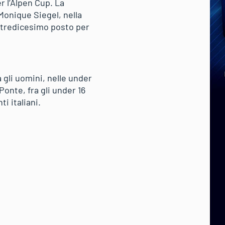
er l’Alpen Cup. La
 Monique Siegel, nella
e tredicesimo posto per
gli uomini, nelle under
Ponte, fra gli under 16
i italiani.