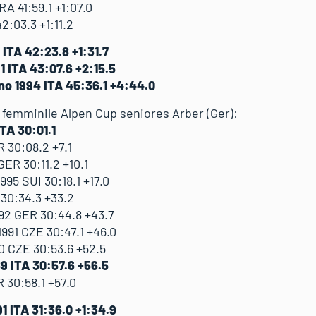
A 41:59.1 +1:07.0
2:03.3 +1:11.2
ITA 42:23.8 +1:31.7
 ITA 43:07.6 +2:15.5
o 1994 ITA 45:36.1 +4:44.0
C femminile Alpen Cup seniores Arber (Ger):
TA 30:01.1
 30:08.2 +7.1
ER 30:11.2 +10.1
5 SUI 30:18.1 +17.0
30:34.3 +33.2
2 GER 30:44.8 +43.7
91 CZE 30:47.1 +46.0
0 CZE 30:53.6 +52.5
9 ITA 30:57.6 +56.5
 30:58.1 +57.0
1 ITA 31:36.0 +1:34.9