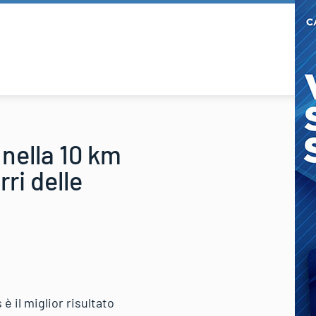
nella 10 km
ri delle
è il miglior risultato