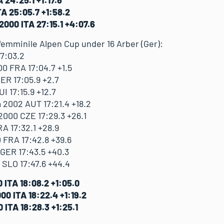
 24:25.1 +1:17.6
TA 25:05.7 +1:58.2
000 ITA 27:15.1 +4:07.6
 femminile Alpen Cup under 16 Arber (Ger):
7:03.2
0 FRA 17:04.7 +1.5
R 17:05.9 +2.7
 17:15.9 +12.7
2002 AUT 17:21.4 +18.2
000 CZE 17:29.3 +26.1
 17:32.1 +28.9
FRA 17:42.8 +39.6
GER 17:43.5 +40.3
SLO 17:47.6 +44.4
 ITA 18:08.2 +1:05.0
0 ITA 18:22.4 +1:19.2
ITA 18:28.3 +1:25.1