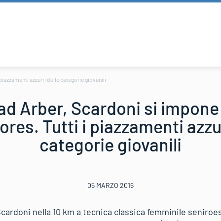
piazzamenti azzurri delle categorie giovanili
ad Arber, Scardoni si impone 
ores. Tutti i piazzamenti azzur
categorie giovanili
05 MARZO 2016
Scardoni nella 10 km a tecnica classica femminile seniroes 