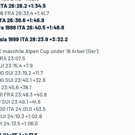
ITA 26:26.2 +1:34.5
 FRA 26:33.4 +1:41.7
ITA 26:38.6 +1:46.9
a 1998 ITA 26:40.5 +1:48.8
ia 1999 ITA 28:23.9 +3:32.2
TC maschile Alpen Cup under 16 Arber (Ger):
RA 23:07.5
I 23:15.4 +7.9
 SUI 23:19.2 +11.7
0 SUI 23:40.1 +32.6
 23:45.6 +38.1
1 FRA 23:48.3 +40.8
SUI 23:49.1 +41.6
 ITA 24:01.0 +53.5
I 24:10.3 +1:02.8
 24:13.5 +1:06.0