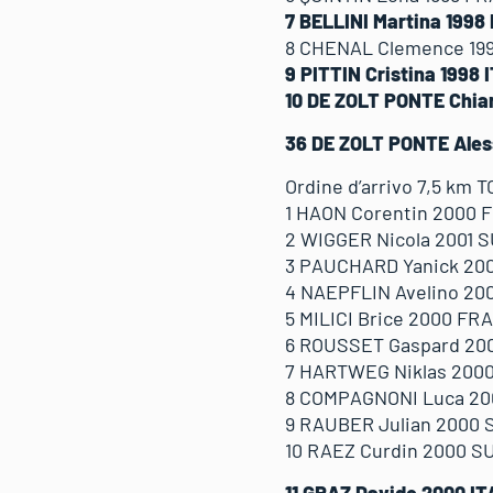
7 BELLINI Martina 1998 
8 CHENAL Clemence 1998
9 PITTIN Cristina 1998 
10 DE ZOLT PONTE Chiar
36 DE ZOLT PONTE Aless
Ordine d’arrivo 7,5 km 
1 HAON Corentin 2000 F
2 WIGGER Nicola 2001 SU
3 PAUCHARD Yanick 2000
4 NAEPFLIN Avelino 200
5 MILICI Brice 2000 FRA
6 ROUSSET Gaspard 200
7 HARTWEG Niklas 2000 
8 COMPAGNONI Luca 2000
9 RAUBER Julian 2000 SU
10 RAEZ Curdin 2000 SUI