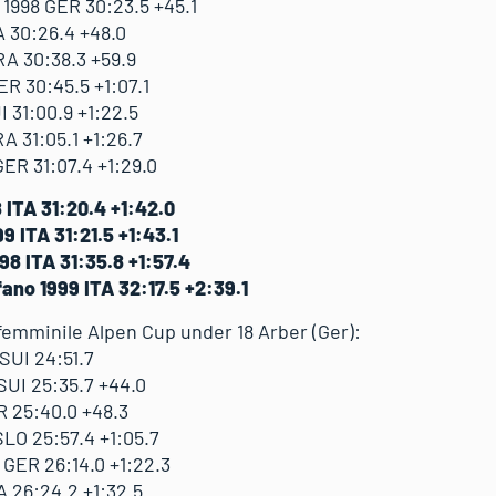
1998 GER 30:23.5 +45.1
A 30:26.4 +48.0
A 30:38.3 +59.9
R 30:45.5 +1:07.1
 31:00.9 +1:22.5
 31:05.1 +1:26.7
ER 31:07.4 +1:29.0
 ITA 31:20.4 +1:42.0
 ITA 31:21.5 +1:43.1
8 ITA 31:35.8 +1:57.4
no 1999 ITA 32:17.5 +2:39.1
 femminile Alpen Cup under 18 Arber (Ger):
SUI 24:51.7
SUI 25:35.7 +44.0
R 25:40.0 +48.3
LO 25:57.4 +1:05.7
GER 26:14.0 +1:22.3
 26:24.2 +1:32.5