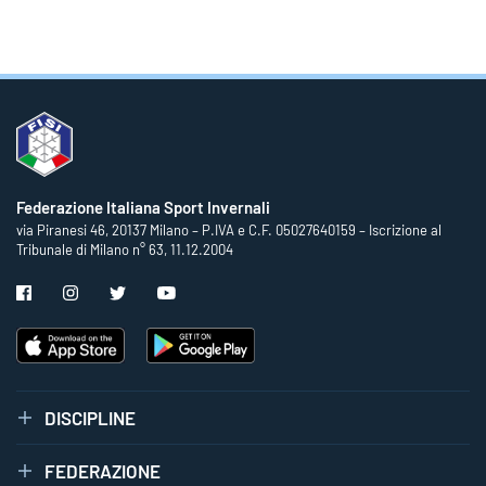
Federazione Italiana Sport Invernali
via Piranesi 46, 20137 Milano – P.IVA e C.F. 05027640159 – Iscrizione al
Tribunale di Milano n° 63, 11.12.2004
DISCIPLINE
FEDERAZIONE