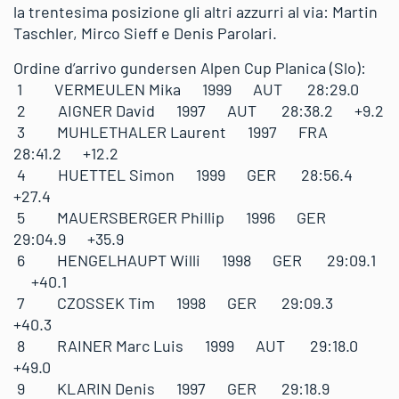
la trentesima posizione gli altri azzurri al via: Martin
Taschler, Mirco Sieff e Denis Parolari.
Ordine d’arrivo gundersen Alpen Cup Planica (Slo):
1 VERMEULEN Mika 1999 AUT 28:29.0
2 AIGNER David 1997 AUT 28:38.2 +9.2
3 MUHLETHALER Laurent 1997 FRA
28:41.2 +12.2
4 HUETTEL Simon 1999 GER 28:56.4
+27.4
5 MAUERSBERGER Phillip 1996 GER
29:04.9 +35.9
6 HENGELHAUPT Willi 1998 GER 29:09.1
+40.1
7 CZOSSEK Tim 1998 GER 29:09.3
+40.3
8 RAINER Marc Luis 1999 AUT 29:18.0
+49.0
9 KLARIN Denis 1997 GER 29:18.9