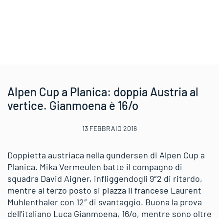
Alpen Cup a Planica: doppia Austria al
vertice. Gianmoena è 16/o
13 FEBBRAIO 2016
Doppietta austriaca nella gundersen di Alpen Cup a
Planica. Mika Vermeulen batte il compagno di
squadra David Aigner, infliggendogli 9″2 di ritardo,
mentre al terzo posto si piazza il francese Laurent
Muhlenthaler con 12″ di svantaggio. Buona la prova
dell’italiano Luca Gianmoena, 16/o, mentre sono oltre