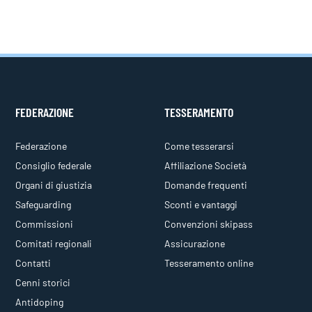
FEDERAZIONE
TESSERAMENTO
Federazione
Come tesserarsi
Consiglio federale
Affiliazione Società
Organi di giustizia
Domande frequenti
Safeguarding
Sconti e vantaggi
Commissioni
Convenzioni skipass
Comitati regionali
Assicurazione
Contatti
Tesseramento online
Cenni storici
Antidoping