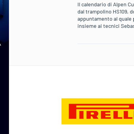
Il calendario di Alpen C
dal trampolino HS109, d
appuntamento al quale 
insieme ai tecnici Seba