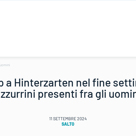
 uomini
 a Hinterzarten nel fine sett
zzurrini presenti fra gli uomi
11 SETTEMBRE 2024
SALTO