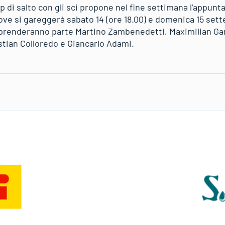
up di salto con gli sci propone nel fine settimana l’appun
ove si gareggerà sabato 14 (ore 18.00) e domenica 15 sett
prenderanno parte Martino Zambenedetti, Maximilian Gar
stian Colloredo e Giancarlo Adami.