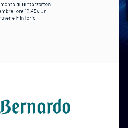
tamento di Hinterzarten
embre (ore 12.45). Un
tner e Min Iorio