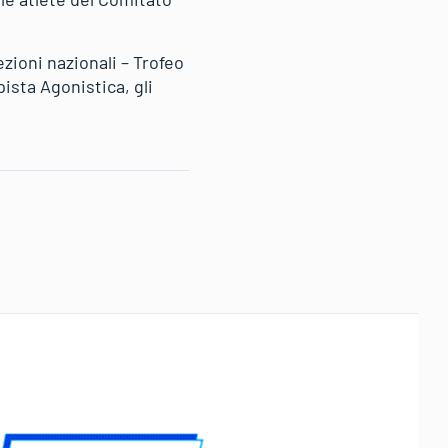
zioni nazionali – Trofeo
ista Agonistica, gli