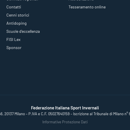
Contatti
Tesseramento online
Cenni storici
Antidoping
Scuole d'eccellenza
FISI Lex
Sponsor
Federazione Italiana Sport Invernali
46, 20137 Milano – P.IVA e C.F. 05027640159 – Iscrizione al Tribunale di Milano n° 
Informative Protezione Dati