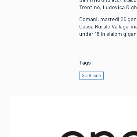
Trentino, Ludovica Righ
Domani, martedì 26 genna
Cassa Rurale Vallagarina
under 16 in slalom gigan
Tags
Sci Alpino