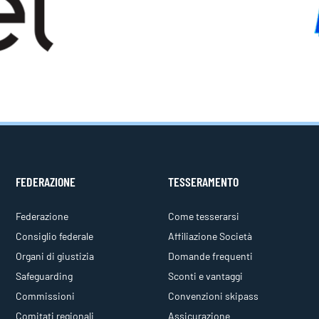
FEDERAZIONE
TESSERAMENTO
Federazione
Come tesserarsi
Consiglio federale
Affiliazione Società
Organi di giustizia
Domande frequenti
Safeguarding
Sconti e vantaggi
Commissioni
Convenzioni skipass
Comitati regionali
Assicurazione