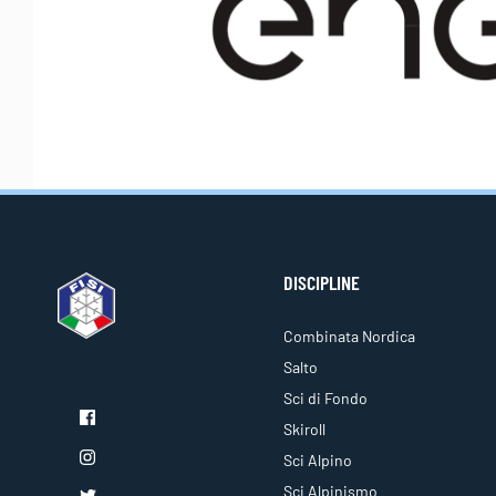
DISCIPLINE
Combinata Nordica
Salto
Sci di Fondo
Skiroll
Sci Alpino
Sci Alpinismo