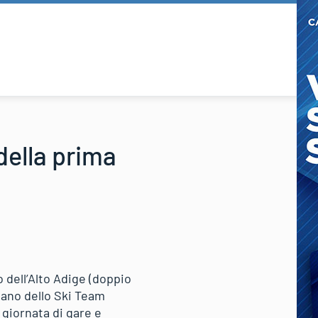
della prima
 dell’Alto Adige (doppio
isano dello Ski Team
 giornata di gare e