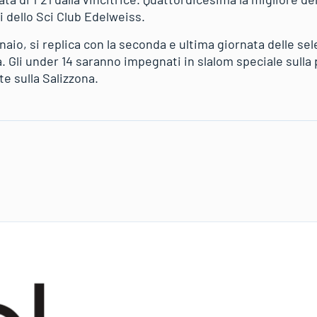
i dello Sci Club Edelweiss.
io, si replica con la seconda e ultima giornata delle sele
. Gli under 14 saranno impegnati in slalom speciale sulla p
te sulla Salizzona.