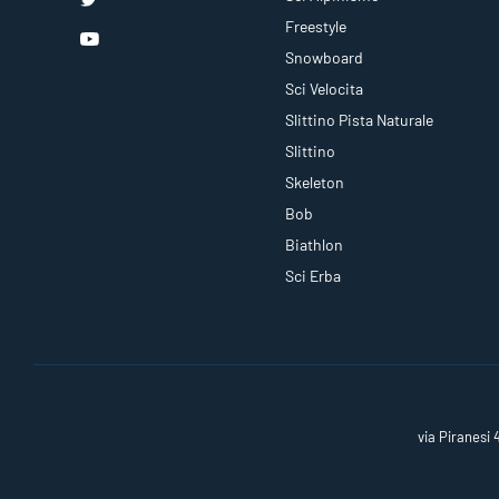
Freestyle
Snowboard
Sci Velocita
Slittino Pista Naturale
Slittino
Skeleton
Bob
Biathlon
Sci Erba
via Piranesi 