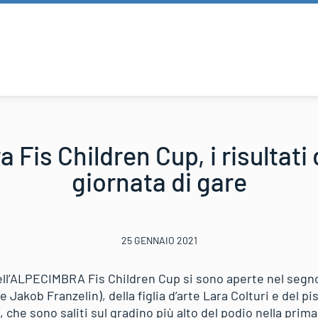
 Fis Children Cup, i risultati 
giornata di gare
25 GENNAIO 2021
dell’ALPECIMBRA Fis Children Cup si sono aperte nel segno
 Jakob Franzelin), della figlia d’arte Lara Colturi e del p
he sono saliti sul gradino più alto del podio nella prima