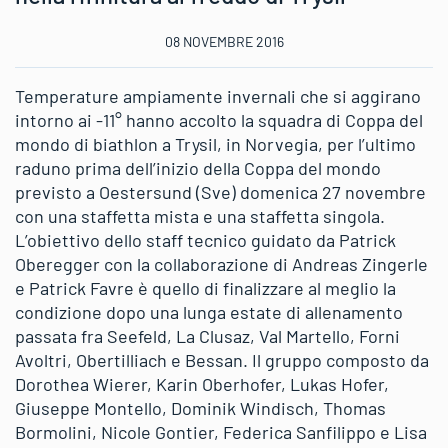
08 NOVEMBRE 2016
Temperature ampiamente invernali che si aggirano
intorno ai -11° hanno accolto la squadra di Coppa del
mondo di biathlon a Trysil, in Norvegia, per l’ultimo
raduno prima dell’inizio della Coppa del mondo
previsto a Oestersund (Sve) domenica 27 novembre
con una staffetta mista e una staffetta singola.
L’obiettivo dello staff tecnico guidato da Patrick
Oberegger con la collaborazione di Andreas Zingerle
e Patrick Favre è quello di finalizzare al meglio la
condizione dopo una lunga estate di allenamento
passata fra Seefeld, La Clusaz, Val Martello, Forni
Avoltri, Obertilliach e Bessan. Il gruppo composto da
Dorothea Wierer, Karin Oberhofer, Lukas Hofer,
Giuseppe Montello, Dominik Windisch, Thomas
Bormolini, Nicole Gontier, Federica Sanfilippo e Lisa