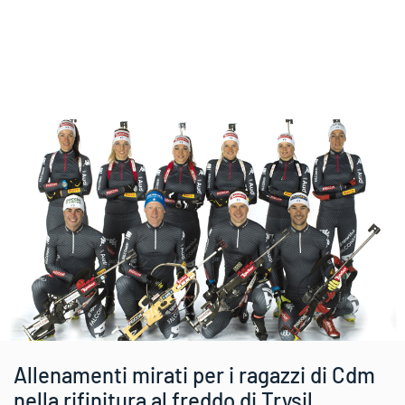
Allenamenti mirati per i ragazzi di Cdm
nella rifinitura al freddo di Trysil