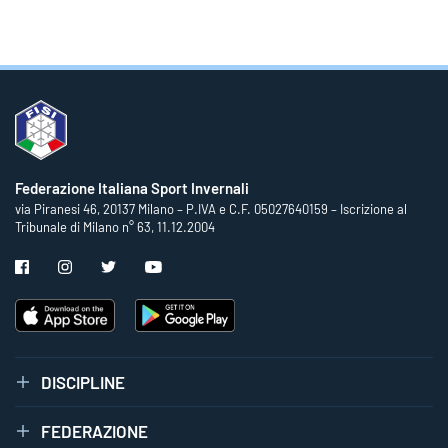
Federazione Italiana Sport Invernali
via Piranesi 46, 20137 Milano – P.IVA e C.F. 05027640159 – Iscrizione al
Tribunale di Milano n° 63, 11.12.2004
DISCIPLINE
FEDERAZIONE