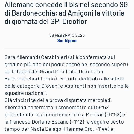
Allemand concede il bis nel secondo SG
di Bardonecchia; ad Amigoni la vittoria
di giornata del GPI Dicoflor
06 FEBBRAIO 2025
Sci Alpino
Sara Allemand (Carabinieri) si è confermata sul
gradino più alto del podio anche nel secondo superG
della tappa del Grand Prix Italia Dicoflor di
Bardonecchia (Torino), circuito dedicato alle atlete
delle categorie Giovani e Aspiranti non inserite nelle
squadre nazionali.
Già vincitrice della prova disputata mercoledì,
Allemand ha fermato il cronometro sul 58″62
precedendo la statunitense Tricia Mancan (+0″92) e
la francese Doriane Escane (+1″12); a seguire sesto
tempo per Nadia Delago (Fiamme Oro, +1″44) e