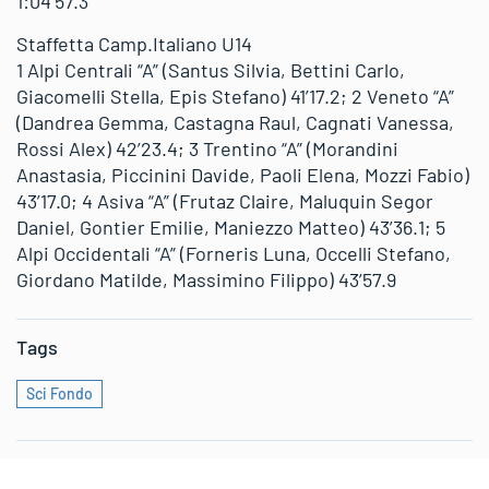
1:04’57.3
Staffetta Camp.Italiano U14
1 Alpi Centrali “A” (Santus Silvia, Bettini Carlo,
Giacomelli Stella, Epis Stefano) 41’17.2; 2 Veneto “A”
(Dandrea Gemma, Castagna Raul, Cagnati Vanessa,
Rossi Alex) 42’23.4; 3 Trentino “A” (Morandini
Anastasia, Piccinini Davide, Paoli Elena, Mozzi Fabio)
43’17.0; 4 Asiva “A” (Frutaz Claire, Maluquin Segor
Daniel, Gontier Emilie, Maniezzo Matteo) 43’36.1; 5
Alpi Occidentali “A” (Forneris Luna, Occelli Stefano,
Giordano Matilde, Massimino Filippo) 43’57.9
Tags
Sci Fondo