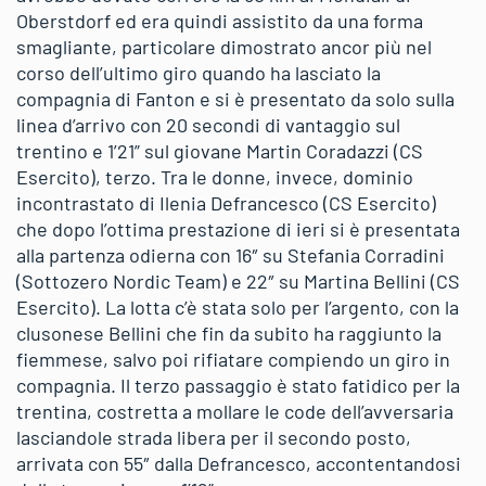
Oberstdorf ed era quindi assistito da una forma
smagliante, particolare dimostrato ancor più nel
corso dell’ultimo giro quando ha lasciato la
compagnia di Fanton e si è presentato da solo sulla
linea d’arrivo con 20 secondi di vantaggio sul
trentino e 1’21” sul giovane Martin Coradazzi (CS
Esercito), terzo. Tra le donne, invece, dominio
incontrastato di Ilenia Defrancesco (CS Esercito)
che dopo l’ottima prestazione di ieri si è presentata
alla partenza odierna con 16″ su Stefania Corradini
(Sottozero Nordic Team) e 22″ su Martina Bellini (CS
Esercito). La lotta c’è stata solo per l’argento, con la
clusonese Bellini che fin da subito ha raggiunto la
fiemmese, salvo poi rifiatare compiendo un giro in
compagnia. Il terzo passaggio è stato fatidico per la
trentina, costretta a mollare le code dell’avversaria
lasciandole strada libera per il secondo posto,
arrivata con 55″ dalla Defrancesco, accontentandosi