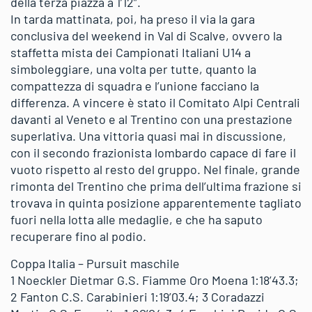
della terza piazza a 1’12”.
In tarda mattinata, poi, ha preso il via la gara
conclusiva del weekend in Val di Scalve, ovvero la
staffetta mista dei Campionati Italiani U14 a
simboleggiare, una volta per tutte, quanto la
compattezza di squadra e l’unione facciano la
differenza. A vincere è stato il Comitato Alpi Centrali
davanti al Veneto e al Trentino con una prestazione
superlativa. Una vittoria quasi mai in discussione,
con il secondo frazionista lombardo capace di fare il
vuoto rispetto al resto del gruppo. Nel finale, grande
rimonta del Trentino che prima dell’ultima frazione si
trovava in quinta posizione apparentemente tagliato
fuori nella lotta alle medaglie, e che ha saputo
recuperare fino al podio.
Coppa Italia – Pursuit maschile
1 Noeckler Dietmar G.S. Fiamme Oro Moena 1:18’43.3;
2 Fanton C.S. Carabinieri 1:19’03.4; 3 Coradazzi