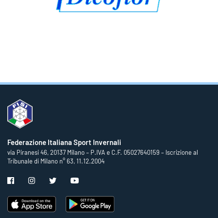
Federazione Italiana Sport Invernali
via Piranesi 46, 20137 Milano – P.IVA e C.F. 05027640159 – Iscrizione al
Tribunale di Milano n° 63, 11.12.2004