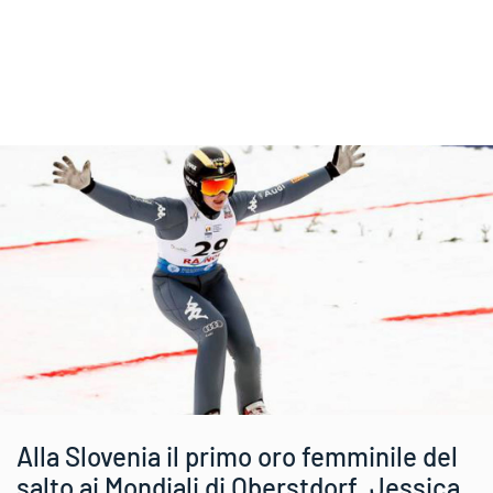
Alla Slovenia il primo oro femminile del
salto ai Mondiali di Oberstdorf. Jessica