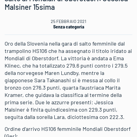
Malsiner 15sima
25 FEBBRAIO 2021
Senza categoria
Oro della Slovenia nella gara di salto femminile dal
trampolino HS106 che ha assegnato il titolo iridato ai
Mondiali di Oberstdorf. La vittoria è andata a Ema
Klinec, che ha totalizzato 279.6 punti contro i 279.5
della norvegese Maren Lundby, mentre la
giapponese Sara Takanashi si è messa al collo il
bronzo con 276.3 punti, quarta l’austriaca Marita
Kramer, che guidava la classifica al termine della
prima serie. Due le azzurre presenti: Jessica
Malsiner è finita quindicesima con 229.3 punti,
seguita dalla sorella Lara, diciottesima con 222.3.
Ordine d’arrivo HS106 femminile Mondiali Oberstdorf
(Ger):