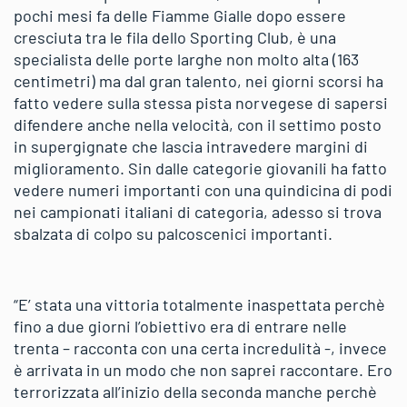
pochi mesi fa delle Fiamme Gialle dopo essere
cresciuta tra le fila dello Sporting Club, è una
specialista delle porte larghe non molto alta (163
centimetri) ma dal gran talento, nei giorni scorsi ha
fatto vedere sulla stessa pista norvegese di sapersi
difendere anche nella velocità, con il settimo posto
in supergignate che lascia intravedere margini di
miglioramento. Sin dalle categorie giovanili ha fatto
vedere numeri importanti con una quindicina di podi
nei campionati italiani di categoria, adesso si trova
sbalzata di colpo su palcoscenici importanti.
“E’ stata una vittoria totalmente inaspettata perchè
fino a due giorni l’obiettivo era di entrare nelle
trenta – racconta con una certa incredulità -, invece
è arrivata in un modo che non saprei raccontare. Ero
terrorizzata all’inizio della seconda manche perchè