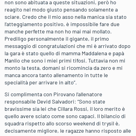
non sono abituata a queste situazioni, però ho
reagito nel modo giusto pensando solamente a
sciare. Credo che il mio asso nella manica sia stato
l’atteggiamento positivo, è impossibile fare due
manche perfette ma non ho mai mai mollato.
Prediligo personalmente il gigante, il primo
messaggio di congratulazioni che mi è arrivato dopo
la gara è stato quello di mamma Maddalena e papà
Manlio che sono i miei primi tifosi. Tuttavia non mi
monto la testa, domani si ricomincia da zero e mi
manca ancora tanto allenamento in tutte le
specialità per arrivare in alto”.
Si complimenta con Pirovano l’allenatore
responsabile Devid Salvadori: “Sono state
bravissime sia lei che Cillara Rossi, il loro merito è
quello avere sciato come sono capaci. Il bilancio di
squadra rispetto allo scorso weekend di trysil è,
decisamente migliore, le ragazze hanno risposto alle