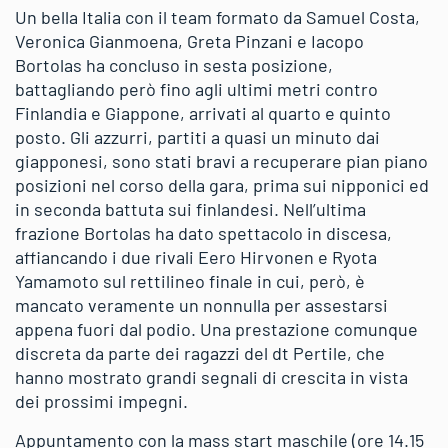
Un bella Italia con il team formato da Samuel Costa,
Veronica Gianmoena, Greta Pinzani e Iacopo
Bortolas ha concluso in sesta posizione,
battagliando però fino agli ultimi metri contro
Finlandia e Giappone, arrivati al quarto e quinto
posto. Gli azzurri, partiti a quasi un minuto dai
giapponesi, sono stati bravi a recuperare pian piano
posizioni nel corso della gara, prima sui nipponici ed
in seconda battuta sui finlandesi. Nell’ultima
frazione Bortolas ha dato spettacolo in discesa,
affiancando i due rivali Eero Hirvonen e Ryota
Yamamoto sul rettilineo finale in cui, però, è
mancato veramente un nonnulla per assestarsi
appena fuori dal podio. Una prestazione comunque
discreta da parte dei ragazzi del dt Pertile, che
hanno mostrato grandi segnali di crescita in vista
dei prossimi impegni.
Appuntamento con la mass start maschile (ore 14.15