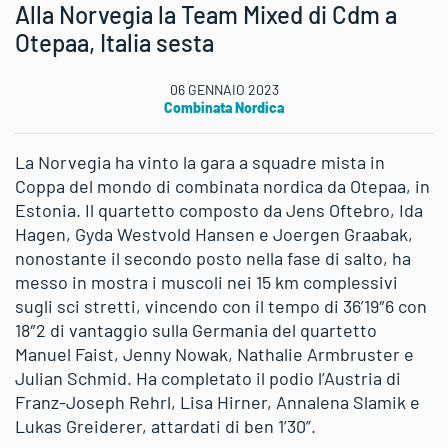
Alla Norvegia la Team Mixed di Cdm a
Otepaa, Italia sesta
06 GENNAIO 2023
Combinata Nordica
La Norvegia ha vinto la gara a squadre mista in
Coppa del mondo di combinata nordica da Otepaa, in
Estonia. Il quartetto composto da Jens Oftebro, Ida
Hagen, Gyda Westvold Hansen e Joergen Graabak,
nonostante il secondo posto nella fase di salto, ha
messo in mostra i muscoli nei 15 km complessivi
sugli sci stretti, vincendo con il tempo di 36’19″6 con
18″2 di vantaggio sulla Germania del quartetto
Manuel Faist, Jenny Nowak, Nathalie Armbruster e
Julian Schmid. Ha completato il podio l’Austria di
Franz-Joseph Rehrl, Lisa Hirner, Annalena Slamik e
Lukas Greiderer, attardati di ben 1’30”.