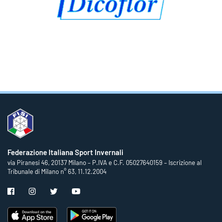
Federazione Italiana Sport Invernali
via Piranesi 46, 20137 Milano – P.IVA e C.F. 05027640159 – Iscrizione al
Tribunale di Milano n° 63, 11.12.2004