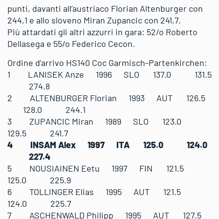
punti, davanti all’austriaco Florian Altenburger con
244,1 e allo sloveno Miran Zupancic con 241,7.
Più attardati gli altri azzurri in gara: 52/o Roberto
Dellasega e 55/o Federico Cecon.
Ordine d’arrivo HS140 Coc Garmisch-Partenkirchen:
1 LANISEK Anze 1996 SLO 137.0 131.5
274.8
2 ALTENBURGER Florian 1993 AUT 126.5
128.0 244.1
3 ZUPANCIC Miran 1989 SLO 123.0
129.5 241.7
4 INSAM Alex 1997 ITA 125.0 124.0
227.4
5 NOUSIAINEN Eetu 1997 FIN 121.5
125.0 225.9
6 TOLLINGER Elias 1995 AUT 121.5
124.0 225.7
7 ASCHENWALD Philipp 1995 AUT 127.5