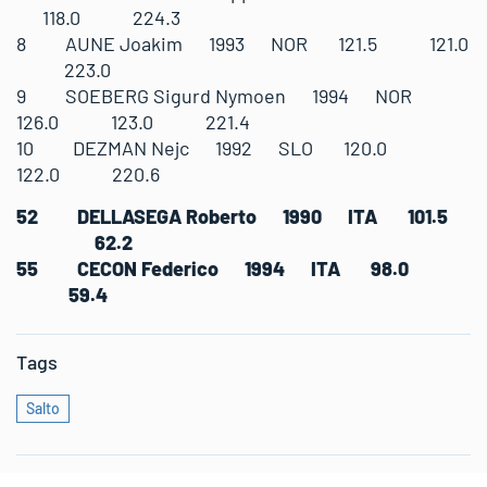
118.0 224.3
8 AUNE Joakim 1993 NOR 121.5 121.0
223.0
9 SOEBERG Sigurd Nymoen 1994 NOR
126.0 123.0 221.4
10 DEZMAN Nejc 1992 SLO 120.0
122.0 220.6
52 DELLASEGA Roberto 1990 ITA 101.5
62.2
55 CECON Federico 1994 ITA 98.0
59.4
Tags
Salto