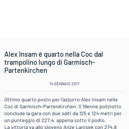
Alex Insam è quarto nella Coc dal
trampolino lungo di Garmisch-
Partenkirchen
14 GENNAIO 2017
Ottimo quarto posto per l’azzurro Alex Insam nella
Coc di Garmisch-Partenkirchen. Il 19enne poliziotto
conclude la gara con due salti da 125 e 124 metri per
un punteggio di 227,4, appena sotto il podio.
La vittoria va allo sloveno Anze Lanisek con 274,8