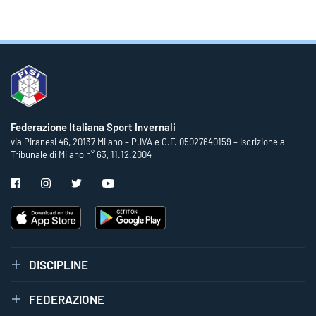
Federazione Italiana Sport Invernali
via Piranesi 46, 20137 Milano – P.IVA e C.F. 05027640159 – Iscrizione al
Tribunale di Milano n° 63, 11.12.2004
DISCIPLINE
FEDERAZIONE