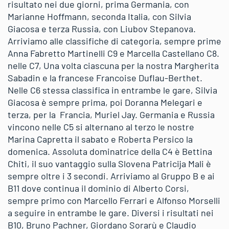
risultato nei due giorni, prima Germania, con
Marianne Hoffmann, seconda Italia, con Silvia
Giacosa e terza Russia, con Liubov Stepanova.
Arriviamo alle classifiche di categoria, sempre prime
Anna Fabretto Martinelli C9 e Marcella Castellano C8.
nelle C7, Una volta ciascuna per la nostra Margherita
Sabadin e la francese Francoise Duflau-Berthet.
Nelle C6 stessa classifica in entrambe le gare, Silvia
Giacosa è sempre prima, poi Doranna Melegari e
terza, per la Francia, Muriel Jay. Germania e Russia
vincono nelle C5 si alternano al terzo le nostre
Marina Capretta il sabato e Roberta Persico la
domenica. Assoluta dominatrice della C4 è Bettina
Chiti, il suo vantaggio sulla Slovena Patricija Mali è
sempre oltre i 3 secondi. Arriviamo al Gruppo B e ai
B11 dove continua il dominio di Alberto Corsi,
sempre primo con Marcello Ferrari e Alfonso Morselli
a seguire in entrambe le gare. Diversi i risultati nei
B10, Bruno Pachner, Giordano Sorarù e Claudio