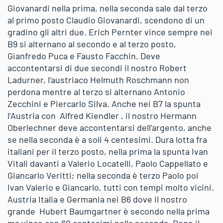
Giovanardi nella prima, nella seconda sale dal terzo
al primo posto Claudio Giovanardi, scendono di un
gradino gli altri due. Erich Pernter vince sempre nei
B9 si alternano al secondo e al terzo posto,
Gianfredo Puca e Fausto Facchin. Deve
accontentarsi di due secondi il nostro Robert
Ladurner, l’austriaco Helmuth Roschmann non
perdona mentre al terzo si alternano Antonio
Zecchini e Piercarlo Silva. Anche nei B7 la spunta
l’Austria con Alfred Kiendler , il nostro Hermann
Oberlechner deve accontentarsi dell’argento, anche
se nella seconda è a soli 4 centesimi. Dura lotta fra
italiani per il terzo posto, nella prima la spunta Ivan
Vitali davanti a Valerio Locatelli, Paolo Cappellato e
Giancarlo Veritti; nella seconda è terzo Paolo poi
Ivan Valerio e Giancarlo, tutti con tempi molto vicini.
Austria Italia e Germania nei B6 dove il nostro
grande Hubert Baumgartner è secondo nella prima