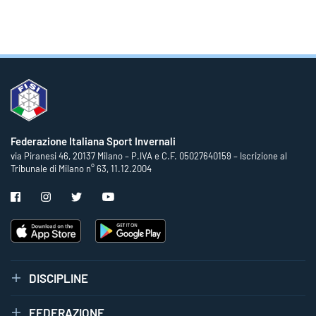
Federazione Italiana Sport Invernali
via Piranesi 46, 20137 Milano – P.IVA e C.F. 05027640159 – Iscrizione al
Tribunale di Milano n° 63, 11.12.2004
DISCIPLINE
FEDERAZIONE