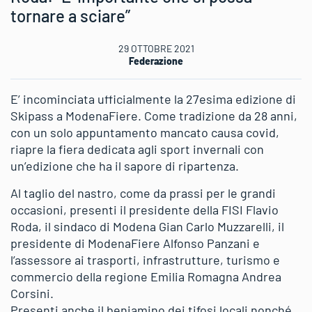
tornare a sciare”
29 OTTOBRE 2021
Federazione
E’ incominciata ufficialmente la 27esima edizione di
Skipass a ModenaFiere. Come tradizione da 28 anni,
con un solo appuntamento mancato causa covid,
riapre la fiera dedicata agli sport invernali con
un’edizione che ha il sapore di ripartenza.
Al taglio del nastro, come da prassi per le grandi
occasioni, presenti il presidente della FISI Flavio
Roda, il sindaco di Modena Gian Carlo Muzzarelli, il
presidente di ModenaFiere Alfonso Panzani e
l’assessore ai trasporti, infrastrutture, turismo e
commercio della regione Emilia Romagna Andrea
Corsini.
Presenti anche il beniamino dei tifosi locali nonché