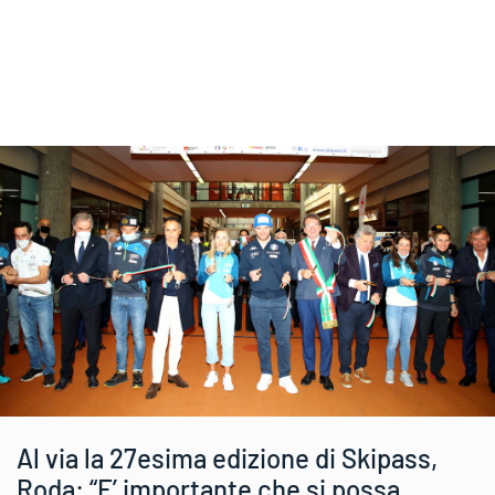
Al via la 27esima edizione di Skipass,
Roda: “E’ importante che si possa