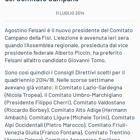
11 LUGLIO 2014
Agostino Felsani è il nuovo presidente del Comitato
Campano della Fisi. L’elezione è avvenuta ieri sera
quando l’Assemblea regionale, presieduta dal vice
presidente federale Alberto Piccin, ha preferito
Felsani all’altro candidato Giovanni Tomo.
Sono così quindici i Consigli Direttivi scelti per il
quadriennio 2014/18. Nelle scorse settimane
avevano già votato: il Comitato Lazio-Sardegna
(Nicola Tropea), il Comitato Umbro-Marchigiano
(Presidente Filippo Cherri), Comitato Valdostano
(Riccardo Borbey), Comitato Alto Adige (Hermann
Ambach), Comitato Ligure (Michele Torini), Comitato
Alpi Occidentali (Pietro Marocco), Comitato Friuli-
Venezia Giulia (Franco Fontana), Comitato Trentino
(Angelo Dalpez), Comitato Appennino-Emiliano