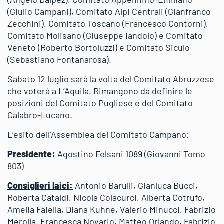
(Giulio Campani), Comitato Alpi Centrali (Gianfranco
Zecchini), Comitato Toscano (Francesco Contorni),
Comitato Molisano (Giuseppe Iandolo) e Comitato
Veneto (Roberto Bortoluzzi) e Comitato Siculo
(Sebastiano Fontanarosa).
Sabato 12 luglio sarà la volta del Comitato Abruzzese
che voterà a L’Aquila. Rimangono da definire le
posizioni del Comitato Pugliese e del Comitato
Calabro-Lucano.
L’esito dell’Assemblea del Comitato Campano:
Presidente:
Agostino Felsani 1089 (Giovanni Tomo
803)
Consiglieri laici:
Antonio Barulli, Gianluca Bucci,
Roberta Cataldi, Nicola Colacurci, Alberta Cotrufo,
Amelia Faiella, Diana Kuhne, Valerio Minucci, Fabrizio
Merolla, Francesca Novario, Matteo Orlando, Fabrizio