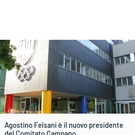
Agostino Felsani è il nuovo presidente
del Comitato Campano