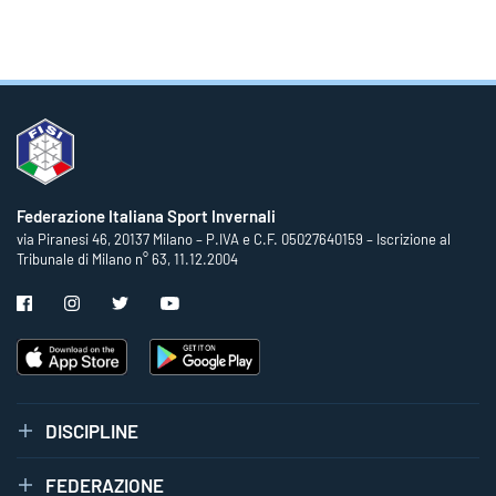
Federazione Italiana Sport Invernali
via Piranesi 46, 20137 Milano – P.IVA e C.F. 05027640159 – Iscrizione al
Tribunale di Milano n° 63, 11.12.2004
DISCIPLINE
FEDERAZIONE