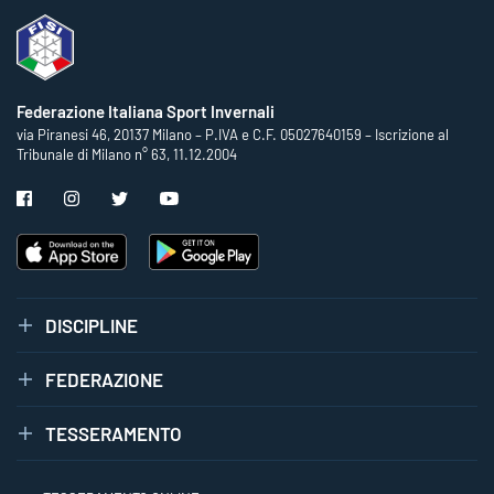
Federazione Italiana Sport Invernali
via Piranesi 46, 20137 Milano – P.IVA e C.F. 05027640159 – Iscrizione al
Tribunale di Milano n° 63, 11.12.2004
DISCIPLINE
FEDERAZIONE
TESSERAMENTO