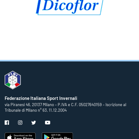
Federazione Italiana Sport Invernali
via Piranesi 46, 20137 Milano – P.IVA e C.F. 05027640159 – Iscrizione al
Tribunale di Milano n° 63, 11.12.2004