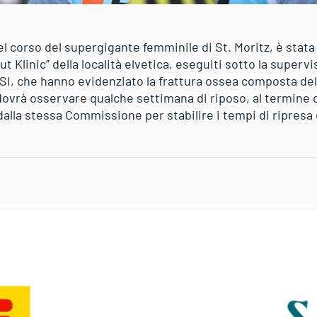
el corso del supergigante femminile di St. Moritz, è stat
t Klinic” della località elvetica, eseguiti sotto la supervi
, che hanno evidenziato la frattura ossea composta dell
dovrà osservare qualche settimana di riposo, al termine d
lla stessa Commissione per stabilire i tempi di ripresa de