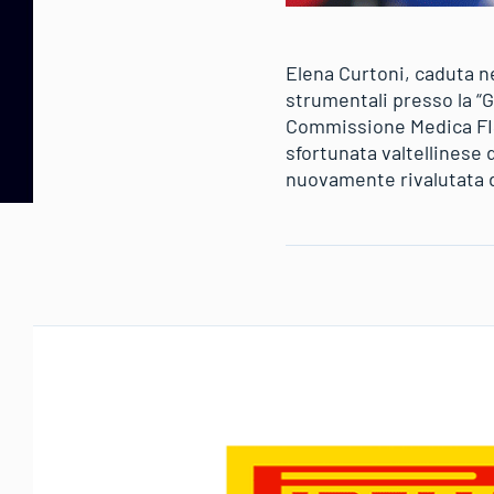
Elena Curtoni, caduta n
strumentali presso la “Gu
Commissione Medica FISI
sfortunata valtellinese 
nuovamente rivalutata da