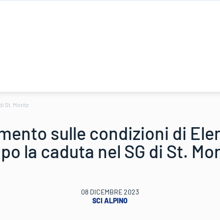
i St. Moritz
ento sulle condizioni di Ele
po la caduta nel SG di St. Mor
08 DICEMBRE 2023
SCI ALPINO