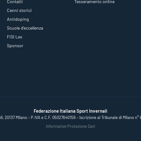
Contatti
Tesseramento online
Cenni storici
Antidoping
Scuole d'eccellenza
FISI Lex
Sponsor
Federazione Italiana Sport Invernali
46, 20137 Milano – P.IVA e C.F. 05027640159 – Iscrizione al Tribunale di Milano n° 
Informative Protezione Dati