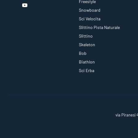
Freestyle
Snowboard
Sci Velocita
Slittino Pista Naturale
Slittino
Skeleton
Bob
Biathlon
Sci Erba
via Piranesi 