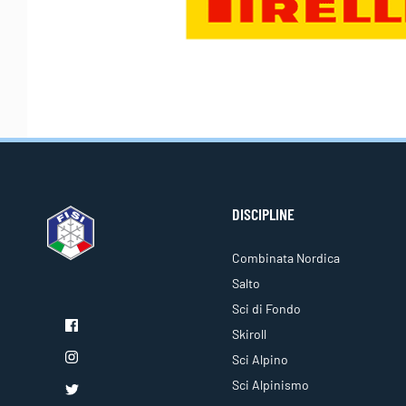
DISCIPLINE
Combinata Nordica
Salto
Sci di Fondo
Skiroll
Sci Alpino
Sci Alpinismo