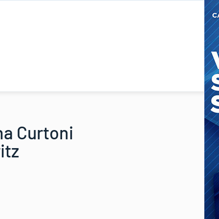
na Curtoni
itz