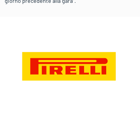
giorno precedente alla gara”.