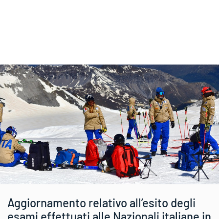
Aggiornamento relativo all’esito degli
esami effettuati alle Nazionali italiane in