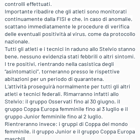
controlli effettuati.
Importante ribadire che gli atleti sono monitorati
continuamente dalla FISI e che, in caso di anomalie,
scattano immediatamente le procedure di verifica
delle eventuali positività al virus, come da protocollo
nazionale.
Tutti gli atleti e i tecnici in raduno allo Stelvio stanno
bene, nessuno evidenzia stati febbrili o altri sintomi.
I tre positivi, rientrando nella casistica degli
“asintomatici”, torneranno presso le rispettive
abitazioni per un periodo di quarantena.
L’attività proseguirà normalmente per tutti gli altri
atleti e tecnici federali. Rimarranno infatti allo
Stelvio: il gruppo Osservati fino al 30 giugno, il
gruppo Coppa Europa femminile fino al 3 luglio e il
gruppo Junior femminile fino al 2 luglio.
Rientreranno invece: i gruppi di Coppa del mondo
femminile, il gruppo Junior e il gruppo Coppa Europa
maschili.