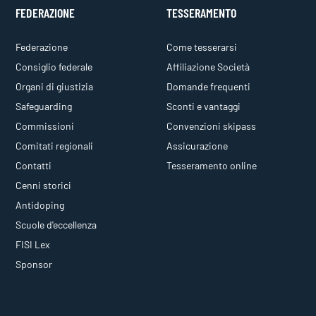
FEDERAZIONE
TESSERAMENTO
Federazione
Come tesserarsi
Consiglio federale
Affiliazione Società
Organi di giustizia
Domande frequenti
Safeguarding
Sconti e vantaggi
Commissioni
Convenzioni skipass
Comitati regionali
Assicurazione
Contatti
Tesseramento online
Cenni storici
Antidoping
Scuole d'eccellenza
FISI Lex
Sponsor