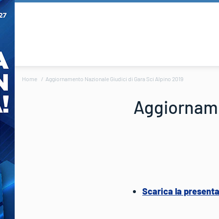
Home
Aggiornamento Nazionale Giudici di Gara Sci Alpino 2019
Aggiorname
Scarica la presenta