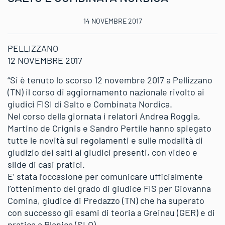
14 NOVEMBRE 2017
PELLIZZANO
12 NOVEMBRE 2017
“Si è tenuto lo scorso 12 novembre 2017 a Pellizzano
(TN) il corso di aggiornamento nazionale rivolto ai
giudici FISI di Salto e Combinata Nordica.
Nel corso della giornata i relatori Andrea Roggia,
Martino de Crignis e Sandro Pertile hanno spiegato
tutte le novità sui regolamenti e sulle modalità di
giudizio dei salti ai giudici presenti, con video e
slide di casi pratici.
E’ stata l’occasione per comunicare ufficialmente
l’ottenimento del grado di giudice FIS per Giovanna
Comina, giudice di Predazzo (TN) che ha superato
con successo gli esami di teoria a Greinau (GER) e di
pratica a Planica (SLO).