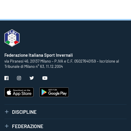
Federazione Italiana Sport Invernali
via Piranesi 46, 20137 Milano – P.IVA e C.F. 05027640159 – Iscrizione al
Tribunale di Milano n° 63, 11.12.2004
DISCIPLINE
FEDERAZIONE