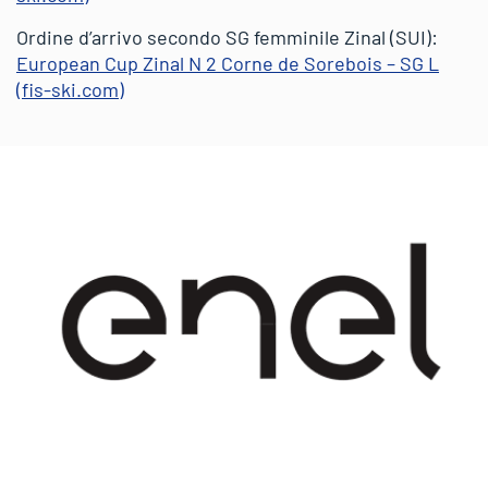
Ordine d’arrivo secondo SG femminile Zinal (SUI):
European Cup Zinal N 2 Corne de Sorebois – SG L
(fis-ski.com)