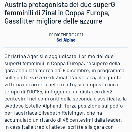
Austria protagonista dei due superG
femminili di Zinal in Coppa Europa,
Gasslitter migliore delle azzurre
09 DICEMBRE 2021
Sci Alpino
Christina Ager si è aggiudicata il primo dei due
superG femminili in Coppa Europa, recupero della
gara annullata mercoledì 8 dicembre, in programma
sulle piste svizzere di Zinal. L’austriaca, alla quinta
vittoria in carriera nel circuito, si è imposta con il
tempo di 1’00″85, infliggendo un distacco di 42
centesimi nei confronti della seconda classificata, la
svedese Estelle Alphand. Terza posizione sul podio
per l’austriaca Elisabeth Reisinger, che ha
accumulato un ritardo di 48 centesimi dalla leader.
In casa Italia tredici atlete iscritte alla gara con