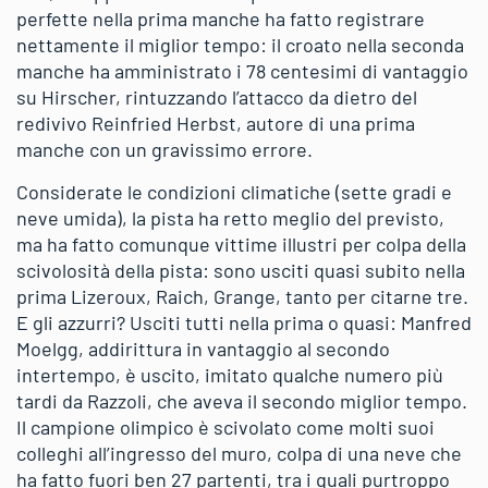
perfette nella prima manche ha fatto registrare
nettamente il miglior tempo: il croato nella seconda
manche ha amministrato i 78 centesimi di vantaggio
su Hirscher, rintuzzando l’attacco da dietro del
redivivo Reinfried Herbst, autore di una prima
manche con un gravissimo errore.
Considerate le condizioni climatiche (sette gradi e
neve umida), la pista ha retto meglio del previsto,
ma ha fatto comunque vittime illustri per colpa della
scivolosità della pista: sono usciti quasi subito nella
prima Lizeroux, Raich, Grange, tanto per citarne tre.
E gli azzurri? Usciti tutti nella prima o quasi: Manfred
Moelgg, addirittura in vantaggio al secondo
intertempo, è uscito, imitato qualche numero più
tardi da Razzoli, che aveva il secondo miglior tempo.
Il campione olimpico è scivolato come molti suoi
colleghi all’ingresso del muro, colpa di una neve che
ha fatto fuori ben 27 partenti, tra i quali purtroppo