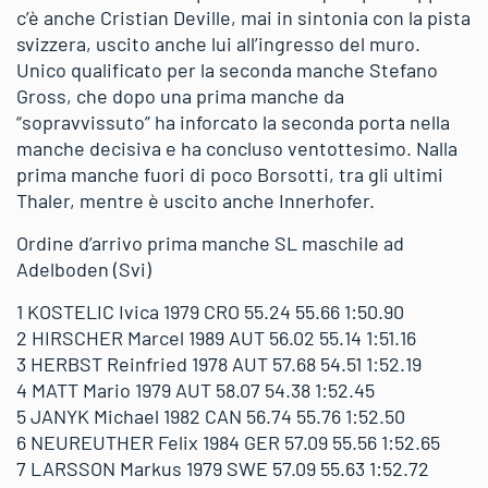
c’è anche Cristian Deville, mai in sintonia con la pista
svizzera, uscito anche lui all’ingresso del muro.
Unico qualificato per la seconda manche Stefano
Gross, che dopo una prima manche da
“sopravvissuto” ha inforcato la seconda porta nella
manche decisiva e ha concluso ventottesimo. Nalla
prima manche fuori di poco Borsotti, tra gli ultimi
Thaler, mentre è uscito anche Innerhofer.
Ordine d’arrivo prima manche SL maschile ad
Adelboden (Svi)
1 KOSTELIC Ivica 1979 CRO 55.24 55.66 1:50.90
2 HIRSCHER Marcel 1989 AUT 56.02 55.14 1:51.16
3 HERBST Reinfried 1978 AUT 57.68 54.51 1:52.19
4 MATT Mario 1979 AUT 58.07 54.38 1:52.45
5 JANYK Michael 1982 CAN 56.74 55.76 1:52.50
6 NEUREUTHER Felix 1984 GER 57.09 55.56 1:52.65
7 LARSSON Markus 1979 SWE 57.09 55.63 1:52.72