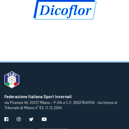
Federazione Italiana Sport Invernali
via Piranesi 46, 20137 Milano – P.IVA e C.F. 05027640159 – Iscrizione al
Tribunale di Milano n° 63, 11.12.2004