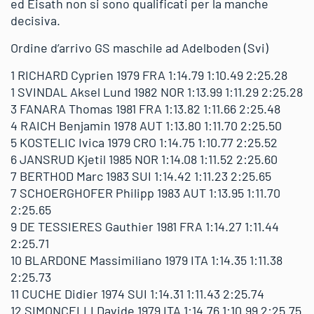
ed Eisath non si sono qualificati per la manche
decisiva.
Ordine d’arrivo GS maschile ad Adelboden (Svi)
1 RICHARD Cyprien 1979 FRA 1:14.79 1:10.49 2:25.28
1 SVINDAL Aksel Lund 1982 NOR 1:13.99 1:11.29 2:25.28
3 FANARA Thomas 1981 FRA 1:13.82 1:11.66 2:25.48
4 RAICH Benjamin 1978 AUT 1:13.80 1:11.70 2:25.50
5 KOSTELIC Ivica 1979 CRO 1:14.75 1:10.77 2:25.52
6 JANSRUD Kjetil 1985 NOR 1:14.08 1:11.52 2:25.60
7 BERTHOD Marc 1983 SUI 1:14.42 1:11.23 2:25.65
7 SCHOERGHOFER Philipp 1983 AUT 1:13.95 1:11.70
2:25.65
9 DE TESSIERES Gauthier 1981 FRA 1:14.27 1:11.44
2:25.71
10 BLARDONE Massimiliano 1979 ITA 1:14.35 1:11.38
2:25.73
11 CUCHE Didier 1974 SUI 1:14.31 1:11.43 2:25.74
12 SIMONCELLI Davide 1979 ITA 1:14.76 1:10.99 2:25.75