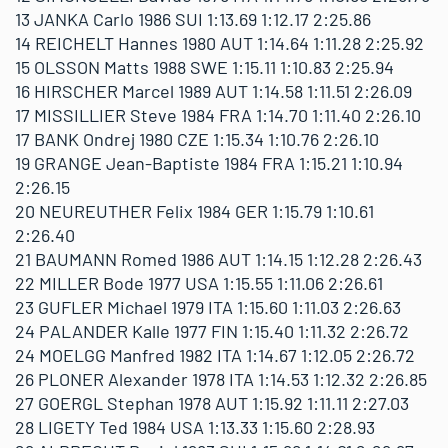
13 JANKA Carlo 1986 SUI 1:13.69 1:12.17 2:25.86
14 REICHELT Hannes 1980 AUT 1:14.64 1:11.28 2:25.92
15 OLSSON Matts 1988 SWE 1:15.11 1:10.83 2:25.94
16 HIRSCHER Marcel 1989 AUT 1:14.58 1:11.51 2:26.09
17 MISSILLIER Steve 1984 FRA 1:14.70 1:11.40 2:26.10
17 BANK Ondrej 1980 CZE 1:15.34 1:10.76 2:26.10
19 GRANGE Jean-Baptiste 1984 FRA 1:15.21 1:10.94
2:26.15
20 NEUREUTHER Felix 1984 GER 1:15.79 1:10.61
2:26.40
21 BAUMANN Romed 1986 AUT 1:14.15 1:12.28 2:26.43
22 MILLER Bode 1977 USA 1:15.55 1:11.06 2:26.61
23 GUFLER Michael 1979 ITA 1:15.60 1:11.03 2:26.63
24 PALANDER Kalle 1977 FIN 1:15.40 1:11.32 2:26.72
24 MOELGG Manfred 1982 ITA 1:14.67 1:12.05 2:26.72
26 PLONER Alexander 1978 ITA 1:14.53 1:12.32 2:26.85
27 GOERGL Stephan 1978 AUT 1:15.92 1:11.11 2:27.03
28 LIGETY Ted 1984 USA 1:13.33 1:15.60 2:28.93