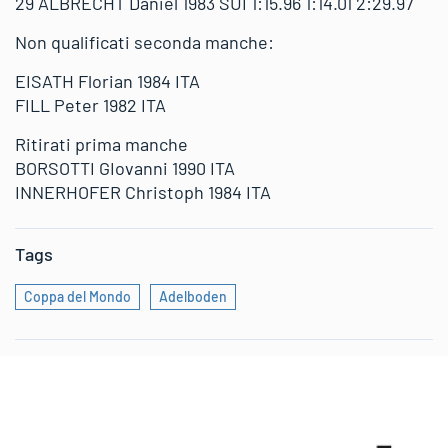
29 ALBRECHT Daniel 1983 SUI 1:15.96 1:14.01 2:29.97
Non qualificati seconda manche:
EISATH Florian 1984 ITA
FILL Peter 1982 ITA
Ritirati prima manche
BORSOTTI GIovanni 1990 ITA
INNERHOFER Christoph 1984 ITA
Tags
Coppa del Mondo
Adelboden