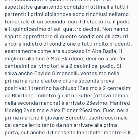
aspettative garantendo condizioni ottimali a tutti i
partenti: i primi diciannove sono rinchiusi nell’arco
temporale di un secondo, con il distacco tra il podio
e il quindicesimo di soli quattro decimi. Non hanno
saputo approfittare di queste condizioni gli azzurri,
ancora indietro di condizione e tutti molto prudenti,
esattamente come era successo in Alta Badia: il
migliore alla fine è Max Blardone, decimo a soli 45
centesimi dai vincitori e a 2 decimi dal podio. Si
salva anche Davide Simoncelli, ventesimo nella
prima manche e autore di una seconda prova
positiva: il trentino ha chiuso 12esimo a 2 centesimi
da Blardone. Indietro gli altri: Gufler (ottavo tempo
nella seconda manche) è arrivato 23esimo, Manfred
Moelgg 24esimo e Alex Ploner 26esimo. Fuori nella
prima manche il giovane Borsotti, uscito così male
dal cancelletto tanto da non arrivare alla prima
porta, out anche il discesista Innerhofer mentre Fill