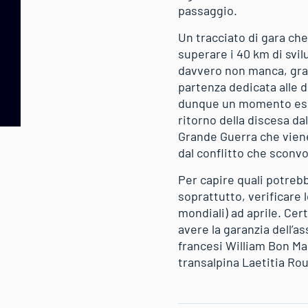
passaggio.
Un tracciato di gara che
superare i 40 km di svil
davvero non manca, graz
partenza dedicata alle 
dunque un momento esclu
ritorno della discesa da
Grande Guerra che viene
dal conflitto che sconvo
Per capire quali potrebb
soprattutto, verificare 
mondiali) ad aprile. Cer
avere la garanzia dell’a
francesi William Bon Ma
transalpina Laetitia Rou