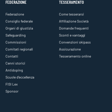
FEDERAZIONE
TESSERAMENTO
Federazione
Come tesserarsi
Consiglio federale
Affiliazione Società
Organi di giustizia
Domande frequenti
Safeguarding
Sconti e vantaggi
Commissioni
Convenzioni skipass
Comitati regionali
Assicurazione
Contatti
Tesseramento online
Cenni storici
Antidoping
Scuole d'eccellenza
FISI Lex
Sponsor