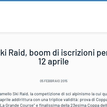
i Raid, boom di iscrizioni per
12 aprile
05 FEBBRAIO 2015
damello Ski Raid, la competizione di sci alpinismo la cui qu
prile addirittura con una triplice validità: prova di Cop
“La Grande Course” e finalissima della 23esima Coppa dell