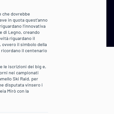
i e che dovrebbe
 neve in quota quest’anno
riguardano l’innovativa
te di Legno, creando
vità riguardano il
, ovvero il simbolo della
 ricordano il centenario
le iscrizioni dei big e,
iorni nei campionati
amello Ski Raid, per
one disputata vinsero i
eia Mirò con la